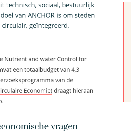
technisch, sociaal, bestuurlijk
t doel van ANCHOR is om steden
circulair, geïntegreerd,
Nutrient and water Control for
vat een totaalbudget van 4,3
derzoeksprogramma van de
irculaire Economie)
draagt hieraan
o.
-economische vragen