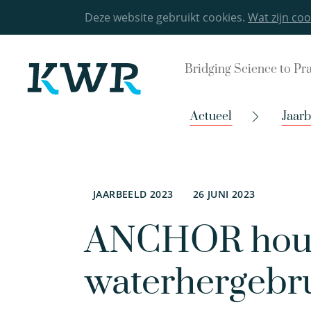
Deze website gebruikt cookies.
Wat zijn coo
Bridging Science to Pr
Actueel
Jaar
JAARBEELD 2023
26 JUNI 2023
ANCHOR houdt
waterhergebrui