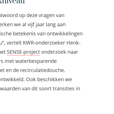
kniveau
ntwoord op deze vragen van
rken we al vijf jaar lang aan
gische betekenis van ontwikkelingen
u”, vertelt KWR-onderzoeker Henk-
het
SENSE-project
onderzoek naar
ers met waterbesparende
et en de recirculatiedouche.
ontwikkeld. Ook beschikken we
waarden van dit soort transities in