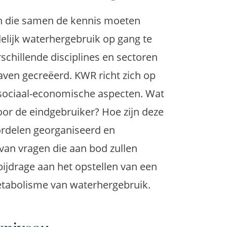
 die samen de kennis moeten
elijk waterhergebruik op gang te
chillende disciplines en sectoren
ven gecreëerd. KWR richt zich op
 sociaal-economische aspecten. Wat
r de eindgebruiker? Hoe zijn deze
ordelen georganiseerd en
 van vragen die aan bod zullen
ijdrage aan het opstellen van een
etabolisme van waterhergebruik.