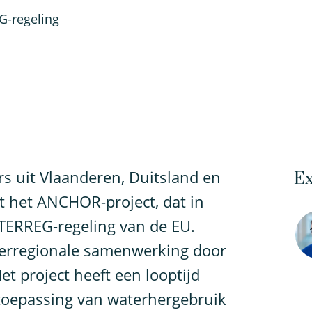
G-regeling
s uit Vlaanderen, Duitsland en
Ex
 het ANCHOR-project, dat in
NTERREG-regeling van de EU.
terregionale samenwerking door
t project heeft een looptijd
 toepassing van waterhergebruik