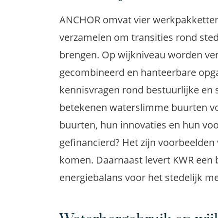
ANCHOR omvat vier werkpakketten
verzamelen om transities rond sted
brengen. Op wijkniveau worden vers
gecombineerd en hanteerbare opga
kennisvragen rond bestuurlijke en
betekenen waterslimme buurten voo
buurten, hun innovaties en hun vo
gefinancierd? Het zijn voorbeelden
komen. Daarnaast levert KWR een b
energiebalans voor het stedelijk m