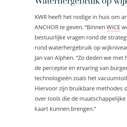
Waterhergebruik op wij
KWR heeft het nodige in huis om a
ANCHOR te geven. “Binnen
WiCE
we
bestuurlijke vragen rond de strate
rond waterhergebruik op wijknivea
Jan van Alphen. “Zo deden we met 
de perceptie en ervaring van burg
technologieën zoals het vacuumtoil
Hiervoor zijn bruikbare methodes 
over tools die de maatschappelijke 
kaart kunnen brengen.”