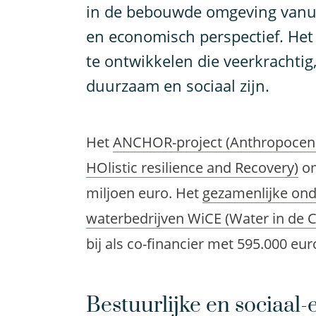
in de bebouwde omgeving vanuit 
en economisch perspectief. He
te ontwikkelen die veerkrachtig, 
duurzaam en sociaal zijn.
Het
ANCHOR-project (Anthropocene 
HOlistic resilience and Recovery)
om
miljoen euro. Het
gezamenlijke on
waterbedrijven WiCE (Water in de C
bij als co-financier met 595.000 eur
Bestuurlijke en sociaal