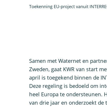
Toekenning EU-project vanuit INTERRE
S
amen met Waternet en partner
Zweden, gaat KWR van start met
april is toegekend binnen de I
Deze regeling is bedoeld om in
heel Europa te ondersteunen. He
van drie jaar en onderzoekt de