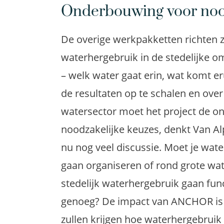
Onderbouwing voor nood
De overige werkpakketten richten 
waterhergebruik in de stedelijke o
– welk water gaat erin, wat komt er
de resultaten op te schalen en over
watersector moet het project de o
noodzakelijke keuzes, denkt Van Alp
nu nog veel discussie. Moet je wat
gaan organiseren of rond grote wat
stedelijk waterhergebruik gaan func
genoeg? De impact van ANCHOR is 
zullen krijgen hoe waterhergebruik 