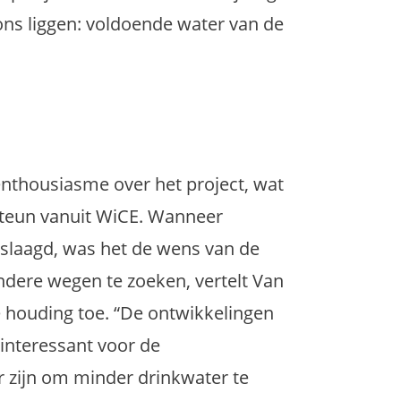
 ons liggen: voldoende water van de
 enthousiasme over het project, wat
e steun vanuit WiCE. Wanneer
eslaagd, was het de wens van de
dere wegen te zoeken, vertelt Van
 houding toe. “De ontwikkelingen
 interessant voor de
 zijn om minder drinkwater te