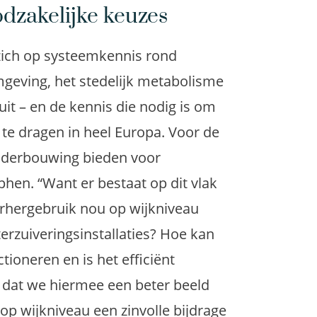
zakelijke keuzes
zich op systeemkennis rond
mgeving, het stedelijk metabolisme
uit – en de kennis die nodig is om
 te dragen in heel Europa. Voor de
nderbouwing bieden voor
hen. “Want er bestaat op dit vlak
erhergebruik nou op wijkniveau
erzuiveringsinstallaties? Hoe kan
tioneren en is het efficiënt
dat we hiermee een beter beeld
op wijkniveau een zinvolle bijdrage