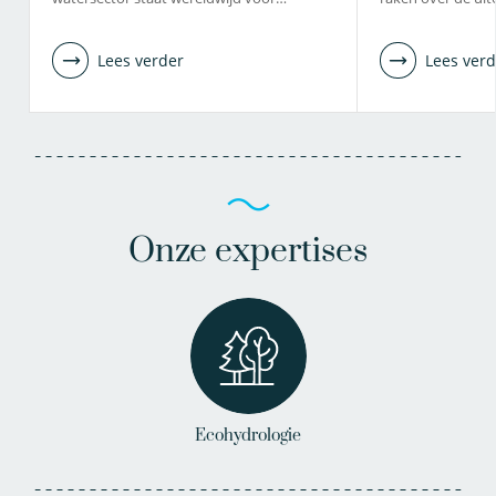
Lees verder
Lees verd
Onze expertises
Ecohydrologie