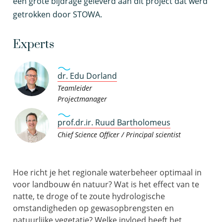
een grote bijdrage geleverd aan dit project dat werd
getrokken door STOWA.
Experts
dr. Edu Dorland
Teamleider
Projectmanager
prof.dr.ir. Ruud Bartholomeus
Chief Science Officer / Principal scientist
Hoe richt je het regionale waterbeheer optimaal in
voor landbouw én natuur? Wat is het effect van te
natte, te droge of te zoute hydrologische
omstandigheden op gewasopbrengsten en
natuurlijke vegetatie? Welke invloed heeft het