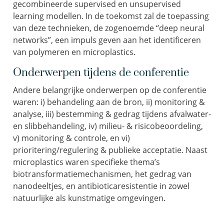
gecombineerde supervised en unsupervised
learning modellen. In de toekomst zal de toepassing
van deze technieken, de zogenoemde “deep neural
networks”, een impuls geven aan het identificeren
van polymeren en microplastics.
Onderwerpen tijdens de conferentie
Andere belangrijke onderwerpen op de conferentie
waren: i) behandeling aan de bron, ii) monitoring &
analyse, iii) bestemming & gedrag tijdens afvalwater-
en slibbehandeling, iv) milieu- & risicobeoordeling,
v) monitoring & controle, en vi)
prioritering/regulering & publieke acceptatie. Naast
microplastics waren specifieke thema’s
biotransformatiemechanismen, het gedrag van
nanodeeltjes, en antibioticaresistentie in zowel
natuurlijke als kunstmatige omgevingen.