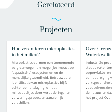
Gerelateerd
Projecten
Hoe veranderen microplastics
Over Grenze
in het milieu?
Waterkwalite
Microplastics vormen een toenemende
Industriële pro
zorg vanwege hun mogelijke impact op
steeds vaker te
(aquatische) ecosystemen en de
oppervlakte- en
menselijke gezondheid. Betrouwbare
een bedreiging 
identificatie van microplastics blijft
volksgezondheid
echter een uitdaging, omdat
voedselvoorzien
milieudeeltjes door verouderings- en
de natuur en da
verweringsprocessen aanzienlijk
het project Ove
verschillen…