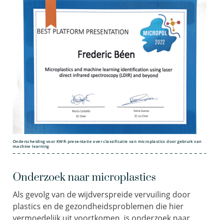
Onderscheiding voor KWR-presentatie over classificatie van microplastics door gebruik van
machine learning
Onderzoek naar microplastics
Als gevolg van de wijdverspreide vervuiling door
plastics en de gezondheidsproblemen die hier
vermoedelijk uit voortkomen, is onderzoek naar