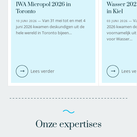
IWA Micropol 2026 in
Wasser 202
Toronto
in Kiel
Van 31 mei tot en met 4
Va
10 JUNI 2026 —
03 JUNI 2026 —
juni 2026 kwamen deskundigen uit de
2026 kwamen de
hele wereld in Toronto bijeen…
voornamelijk uit 
voor Wasser…
Lees verder
Lees ve
Onze expertises