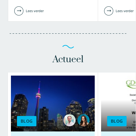
Lees verder
Lees verder
Actueel
BLOG
BLOG