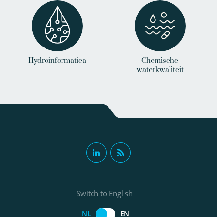
Hydroinformatica
Chemische
waterkwaliteit
Switch to English
NL
EN