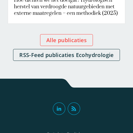
Hoe dichten we het doelgat? Hydrologisch
herstel van verdroogde natuurgebieden met
externe maatregelen – een methodiek (2025)
Alle publicaties
RSS-Feed publicaties Ecohydrologie