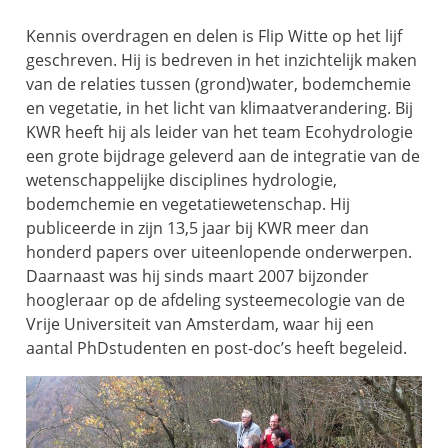
Kennis overdragen en delen is Flip Witte op het lijf
geschreven. Hij is bedreven in het inzichtelijk maken
van de relaties tussen (grond)water, bodemchemie
en vegetatie, in het licht van klimaatverandering. Bij
KWR heeft hij als leider van het team Ecohydrologie
een grote bijdrage geleverd aan de integratie van de
wetenschappelijke disciplines hydrologie,
bodemchemie en vegetatiewetenschap. Hij
publiceerde in zijn 13,5 jaar bij KWR meer dan
honderd papers over uiteenlopende onderwerpen.
Daarnaast was hij sinds maart 2007 bijzonder
hoogleraar op de afdeling systeemecologie van de
Vrije Universiteit van Amsterdam, waar hij een
aantal PhDstudenten en post-doc’s heeft begeleid.