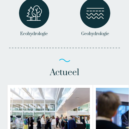
Ecohydrologie
Geohydrologie
Actueel