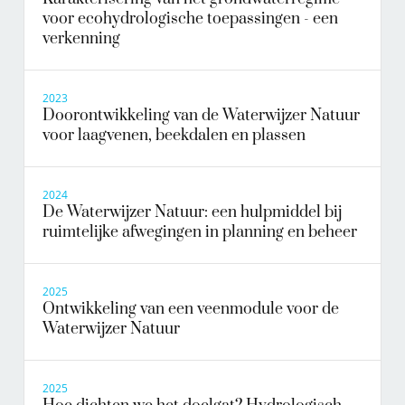
voor ecohydrologische toepassingen - een
verkenning
2023
Doorontwikkeling van de Waterwijzer Natuur
voor laagvenen, beekdalen en plassen
2024
De Waterwijzer Natuur: een hulpmiddel bij
ruimtelijke afwegingen in planning en beheer
2025
Ontwikkeling van een veenmodule voor de
Waterwijzer Natuur
2025