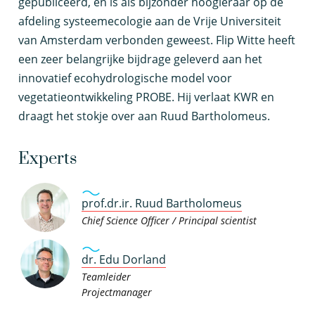
gepubliceerd, en is als bijzonder hoogleraar op de
afdeling systeemecologie aan de Vrije Universiteit
van Amsterdam verbonden geweest. Flip Witte heeft
een zeer belangrijke bijdrage geleverd aan het
innovatief ecohydrologische model voor
vegetatieontwikkeling PROBE. Hij verlaat KWR en
draagt het stokje over aan Ruud Bartholomeus.
Experts
prof.dr.ir. Ruud Bartholomeus
Chief Science Officer / Principal scientist
dr. Edu Dorland
Teamleider
Projectmanager