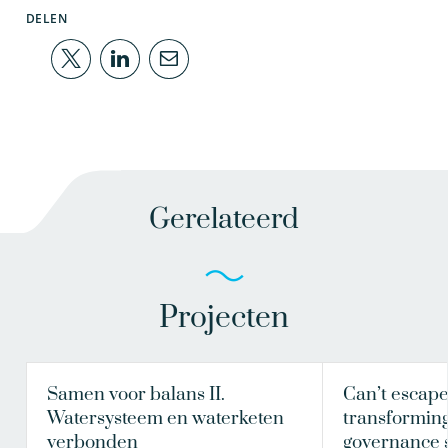
DELEN
Gerelateerd
Projecten
Samen voor balans II.
Can’t escap
Watersysteem en waterketen
transformin
verbonden
governance 