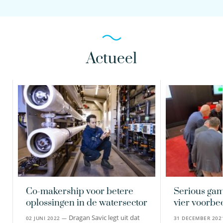
Actueel
Co-makership voor betere
Serious game
oplossingen in de watersector
vier voorbe
Dragan Savic legt uit dat
02 JUNI 2022 —
31 DECEMBER 20