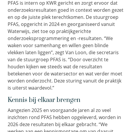
PFAS is intern op KWR gericht en zorgt ervoor dat
onderzoeksresultaten goed in context worden gezet
en op de juiste plek terechtkomen. De stuurgroep
PFAS, opgericht in 2024 en georganiseerd vanuit
Waterwijs, ziet toe op praktijkgerichte
onderzoeksprogrammering en -resultaten. “We
waken voor samenhang en willen geen blinde
vlekken laten liggen”, zegt Van Loon, die secretaris
van de stuurgroep PFAS is. “Door overzicht te
houden kijken we steeds wat de resultaten
betekenen voor de watersector en wat verder moet
worden onderzocht. Deze sturing vanuit de praktijk
is uiterst waardevol.”
Kennis bij elkaar brengen
Aangezien 2025 en voorgaande jaren al zo veel
inzichten rond PFAS hebben opgeleverd, worden in
2026 deze resultaten bij elkaar gebracht. “We
werken aan een kennismontage om van daaruit