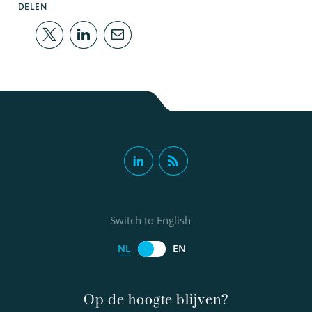
DELEN
Switch to English
NL
EN
Op de hoogte blijven?