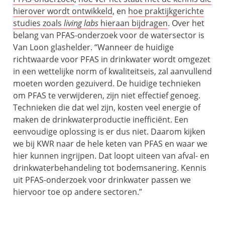
hierover wordt ontwikkeld
, en
hoe praktijkgerichte
studies zoals
living labs
hieraan bijdragen
. Over het
belang van PFAS-onderzoek voor de watersector is
Van Loon glashelder. “Wanneer de huidige
richtwaarde voor PFAS in drinkwater wordt omgezet
in een wettelijke norm of kwaliteitseis, zal aanvullend
moeten worden gezuiverd. De huidige technieken
om PFAS te verwijderen, zijn niet effectief genoeg.
Technieken die dat wel zijn, kosten veel energie of
maken de drinkwaterproductie inefficiënt. Een
eenvoudige oplossing is er dus niet. Daarom kijken
we bij KWR naar de hele keten van PFAS en waar we
hier kunnen ingrijpen. Dat loopt uiteen van afval- en
drinkwaterbehandeling tot bodemsanering. Kennis
uit PFAS-onderzoek voor drinkwater passen we
hiervoor toe op andere sectoren.”