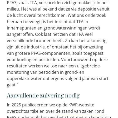
PFAS, zoals TFA, verspreiden zich gemakkelijk in het
milieu. Het was al bekend dat ze via depositie vanuit
de lucht overal terechtkomen. Wat ons onderzoek
hieraan toevoegt, is het inzicht dat TFA in
innamepunten en grondwaterwinningen wordt
aangetroffen. Ook laat het zien dat TFA veel
verschillende bronnen heeft. Zo kan het afkomstig
zijn uit de industrie, of ontstaat het bij omzetting
van grotere PFAS-componenten, zoals toegepast
voor koeling en pesticiden. Voortbouwend op deze
resultaten werken we toe naar een uitgebreide
monitoring van pesticiden in grond- en
oppervlaktewater dat ergens volgend jaar van start
gaat.”
Aanvullende zuivering nodig
In 2025 publiceerden we op de KWR-website
overzichtsartikelen over
de stand van zaken rond
PFAS-onderzoek
,
hoe ver het staat met de kennis die