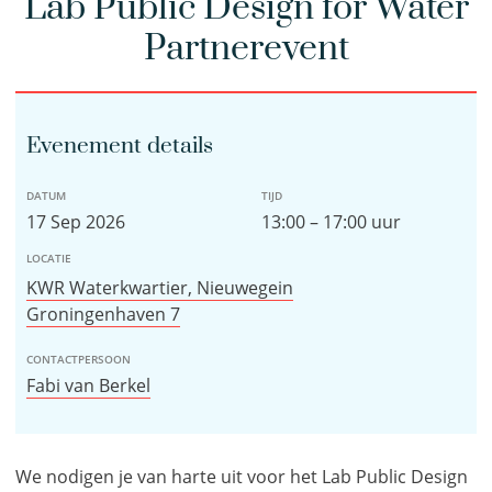
Lab Public Design for Water
Partnerevent
Evenement details
DATUM
TIJD
17 Sep 2026
13:00 – 17:00 uur
LOCATIE
KWR Waterkwartier, Nieuwegein
Groningenhaven 7
CONTACTPERSOON
Fabi van Berkel
We nodigen je van harte uit voor het Lab Public Design