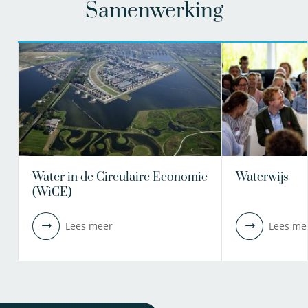
Samenwerking
Water in de Circulaire Economie
Waterwijs
(WiCE)
Lees meer
Lees me