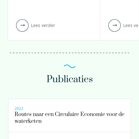
Lees verder
Lees ve
Publicaties
2022
Routes naar een Circulaire Economie voor de
waterketen