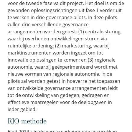
voor de tweede fase va dit project. Het doel is om de
gevonden oplossingsrichtingen uit fase 1 verder uit
te werken in drie governance pilots. In deze pilots
zullen drie verschillende governance
arrangementen worden getest: (1) centrale sturing,
waarbij overheden ontwikkelingen sturen via
ruimtelijke ordening; (2) marktsturing, waarbij
marktinstrumenten worden ingezet om tot
innovatie oplossingen te komen; en (3) regionale
autonomie, waarbij geëxperimenteerd wordt met
nieuwe vormen van regionale autonomie. In de
pilots zal worden getest in hoeverre het toepassen
van ontwikkelde governance arrangementen leidt
tot de ontwikkeling van gedegen, gedragen en
effectieve maatregelen voor de deelopgaven in
ieder gebied.
RIO-methode
Eind 2019 zijn de eerste verkennende gesprekken