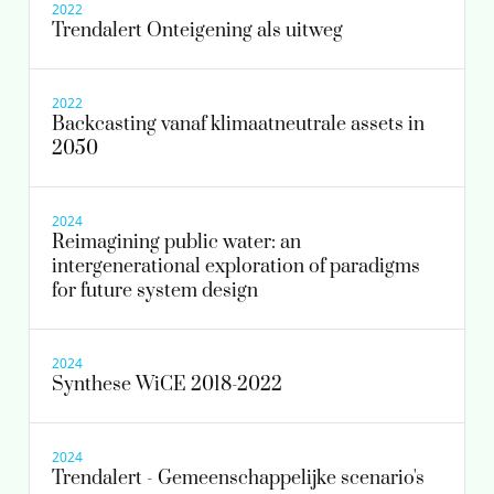
2022
Trendalert Onteigening als uitweg
2022
Backcasting vanaf klimaatneutrale assets in
2050
2024
Reimagining public water: an
intergenerational exploration of paradigms
for future system design
2024
Synthese WiCE 2018-2022
2024
Trendalert - Gemeenschappelijke scenario's