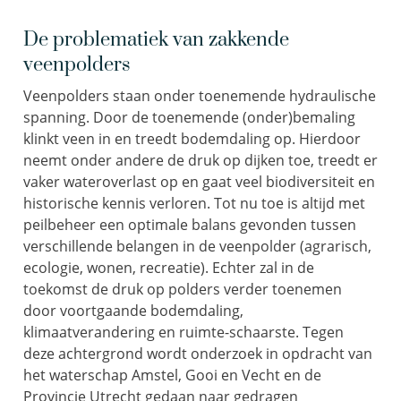
De problematiek van zakkende
veenpolders
Veenpolders staan onder toenemende hydraulische
spanning. Door de toenemende (onder)bemaling
klinkt veen in en treedt bodemdaling op. Hierdoor
neemt onder andere de druk op dijken toe, treedt er
vaker wateroverlast op en gaat veel biodiversiteit en
historische kennis verloren. Tot nu toe is altijd met
peilbeheer een optimale balans gevonden tussen
verschillende belangen in de veenpolder (agrarisch,
ecologie, wonen, recreatie). Echter zal in de
toekomst de druk op polders verder toenemen
door voortgaande bodemdaling,
klimaatverandering en ruimte-schaarste. Tegen
deze achtergrond wordt onderzoek in opdracht van
het waterschap Amstel, Gooi en Vecht en de
Provincie Utrecht gedaan naar gedragen