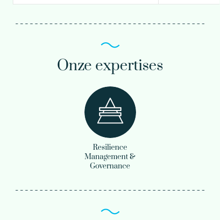
Onze expertises
Resilience
Management &
Governance