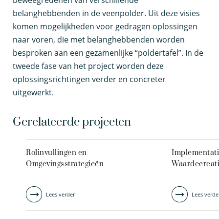
beweegredenen van verschillende
belanghebbenden in de veenpolder. Uit deze visies
komen mogelijkheden voor gedragen oplossingen
naar voren, die met belanghebbenden worden
besproken aan een gezamenlijke “poldertafel”. In de
tweede fase van het project worden deze
oplossingsrichtingen verder en concreter
uitgewerkt.
Gerelateerde projecten
Rolinvullingen en
Implementat
Omgevingsstrategieën
Waardecreat
Lees verder
Lees verde