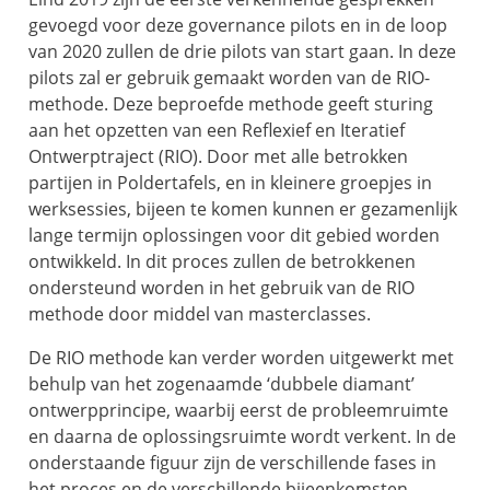
gevoegd voor deze governance pilots en in de loop
van 2020 zullen de drie pilots van start gaan. In deze
pilots zal er gebruik gemaakt worden van de RIO-
methode. Deze beproefde methode geeft sturing
aan het opzetten van een Reflexief en Iteratief
Ontwerptraject (RIO). Door met alle betrokken
partijen in Poldertafels, en in kleinere groepjes in
werksessies, bijeen te komen kunnen er gezamenlijk
lange termijn oplossingen voor dit gebied worden
ontwikkeld. In dit proces zullen de betrokkenen
ondersteund worden in het gebruik van de RIO
methode door middel van masterclasses.
De RIO methode kan verder worden uitgewerkt met
behulp van het zogenaamde ‘dubbele diamant’
ontwerpprincipe, waarbij eerst de probleemruimte
en daarna de oplossingsruimte wordt verkent. In de
onderstaande figuur zijn de verschillende fases in
het proces en de verschillende bijeenkomsten