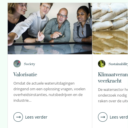
Society
Sustainabilit
Valorisatie
Klimaatveran
veerkracht
Omdat de actuele wateruitdagingen
dringend om een oplossing vragen, voelen
De watersector he
overheidsinstanties, nutsbedrijven en de
onderzoek nodig
industrie…
raken over de ui
Lees verder
Lees verd