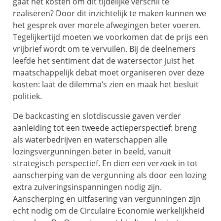
gaat het kosten om dit tijdelijke verschil te
realiseren? Door dit inzichtelijk te maken kunnen we
het gesprek over morele afwegingen beter voeren.
Tegelijkertijd moeten we voorkomen dat de prijs een
vrijbrief wordt om te vervuilen. Bij de deelnemers
leefde het sentiment dat de watersector juist het
maatschappelijk debat moet organiseren over deze
kosten: laat de dilemma’s zien en maak het besluit
politiek.
De backcasting en slotdiscussie gaven verder
aanleiding tot een tweede actieperspectief: breng
als waterbedrijven en waterschappen alle
lozingsvergunningen beter in beeld, vanuit
strategisch perspectief. En dien een verzoek in tot
aanscherping van de vergunning als door een lozing
extra zuiveringsinspanningen nodig zijn.
Aanscherping en uitfasering van vergunningen zijn
echt nodig om de Circulaire Economie werkelijkheid