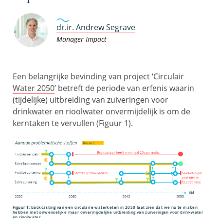
dr.ir. Andrew Segrave
Manager Impact
Een belangrijke bevinding van project ‘
Circulair
Water 2050
’ betreft de periode van erfenis waarin
(tijdelijke) uitbreiding van zuiveringen voor
drinkwater en rioolwater onvermijdelijk is om de
kerntaken te vervullen (Figuur 1).
Figuur 1: backcasting van een circulaire waterketen in 2050 laat zien dat we nu te maken
hebben met onwenselijke maar onvermijdelijke uitbreiding van zuiveringen voor drinkwater
en rioolwater.