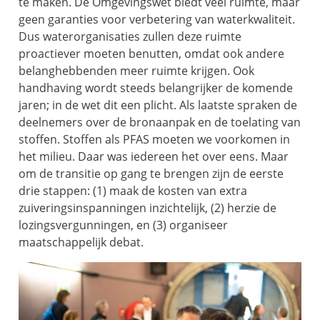
te maken. De Omgevingswet biedt veel ruimte, maar
geen garanties voor verbetering van waterkwaliteit.
Dus waterorganisaties zullen deze ruimte
proactiever moeten benutten, omdat ook andere
belanghebbenden meer ruimte krijgen. Ook
handhaving wordt steeds belangrijker de komende
jaren; in de wet dit een plicht. Als laatste spraken de
deelnemers over de bronaanpak en de toelating van
stoffen. Stoffen als PFAS moeten we voorkomen in
het milieu. Daar was iedereen het over eens. Maar
om de transitie op gang te brengen zijn de eerste
drie stappen: (1) maak de kosten van extra
zuiveringsinspanningen inzichtelijk, (2) herzie de
lozingsvergunningen, en (3) organiseer
maatschappelijk debat.