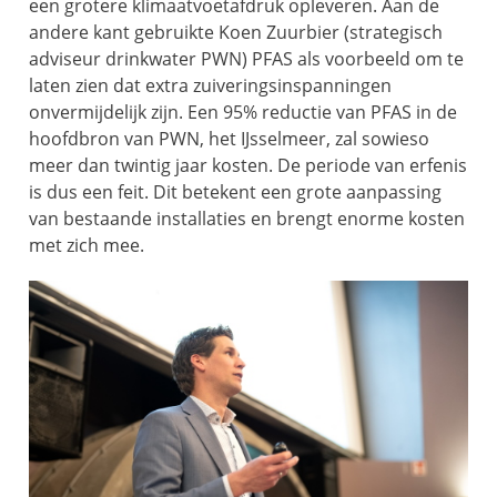
een grotere klimaatvoetafdruk opleveren. Aan de
andere kant gebruikte Koen Zuurbier (strategisch
adviseur drinkwater PWN) PFAS als voorbeeld om te
laten zien dat extra zuiveringsinspanningen
onvermijdelijk zijn. Een 95% reductie van PFAS in de
hoofdbron van PWN, het IJsselmeer, zal sowieso
meer dan twintig jaar kosten. De periode van erfenis
is dus een feit. Dit betekent een grote aanpassing
van bestaande installaties en brengt enorme kosten
met zich mee.