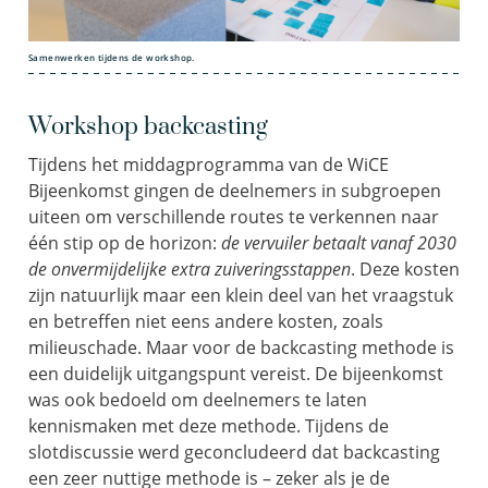
Samenwerken tijdens de workshop.
Workshop backcasting
Tijdens het middagprogramma van de WiCE
Bijeenkomst gingen de deelnemers in subgroepen
uiteen om verschillende routes te verkennen naar
één stip op de horizon:
de vervuiler betaalt vanaf 2030
de onvermijdelijke extra zuiveringsstappen
. Deze kosten
zijn natuurlijk maar een klein deel van het vraagstuk
en betreffen niet eens andere kosten, zoals
milieuschade. Maar voor de backcasting methode is
een duidelijk uitgangspunt vereist. De bijeenkomst
was ook bedoeld om deelnemers te laten
kennismaken met deze methode. Tijdens de
slotdiscussie werd geconcludeerd dat backcasting
een zeer nuttige methode is – zeker als je de