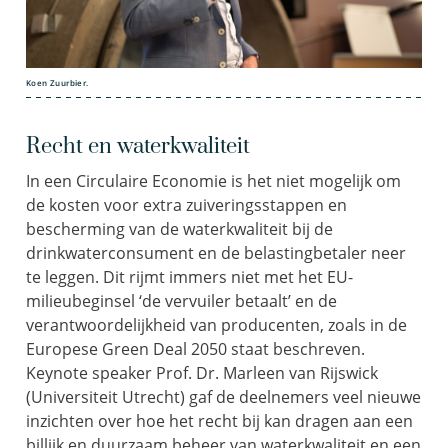
Koen Zuurbier.
Recht en waterkwaliteit
In een Circulaire Economie is het niet mogelijk om
de kosten voor extra zuiveringsstappen en
bescherming van de waterkwaliteit bij de
drinkwaterconsument en de belastingbetaler neer
te leggen. Dit rijmt immers niet met het EU-
milieubeginsel ‘de vervuiler betaalt’ en de
verantwoordelijkheid van producenten, zoals in de
Europese Green Deal 2050 staat beschreven.
Keynote speaker Prof. Dr. Marleen van Rijswick
(Universiteit Utrecht) gaf de deelnemers veel nieuwe
inzichten over hoe het recht bij kan dragen aan een
billijk en duurzaam beheer van waterkwaliteit en een