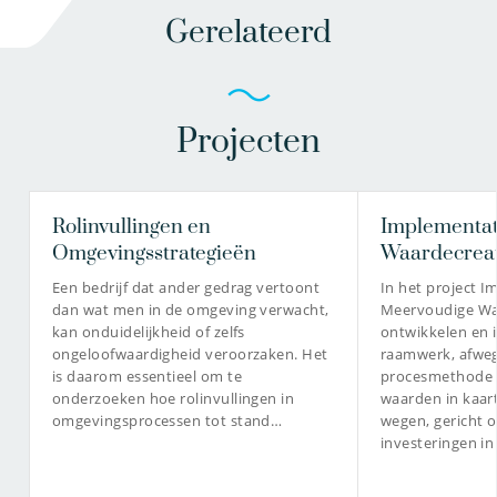
Gerelateerd
Projecten
Rolinvullingen en
Implementat
Omgevingsstrategieën
Waardecreat
Een bedrijf dat ander gedrag vertoont
In het project 
dan wat men in de omgeving verwacht,
Meervoudige Wa
kan onduidelijkheid of zelfs
ontwikkelen en
ongeloofwaardigheid veroorzaken. Het
raamwerk, afwe
is daarom essentieel om te
procesmethode
onderzoeken hoe rolinvullingen in
waarden in kaart
omgevingsprocessen tot stand…
wegen, gericht 
investeringen in