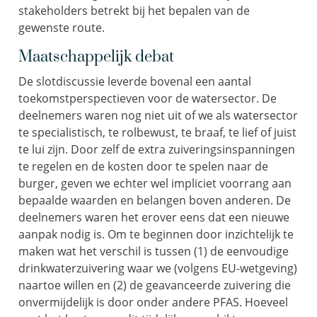
stakeholders betrekt bij het bepalen van de
gewenste route.
Maatschappelijk debat
De slotdiscussie leverde bovenal een aantal
toekomstperspectieven voor de watersector. De
deelnemers waren nog niet uit of we als watersector
te specialistisch, te rolbewust, te braaf, te lief of juist
te lui zijn. Door zelf de extra zuiveringsinspanningen
te regelen en de kosten door te spelen naar de
burger, geven we echter wel impliciet voorrang aan
bepaalde waarden en belangen boven anderen. De
deelnemers waren het erover eens dat een nieuwe
aanpak nodig is. Om te beginnen door inzichtelijk te
maken wat het verschil is tussen (1) de eenvoudige
drinkwaterzuivering waar we (volgens EU-wetgeving)
naartoe willen en (2) de geavanceerde zuivering die
onvermijdelijk is door onder andere PFAS. Hoeveel