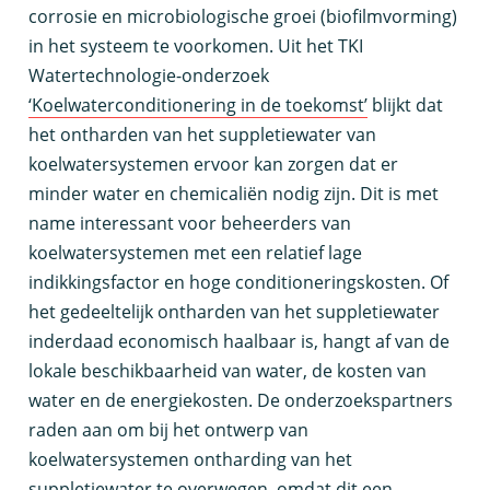
corrosie en microbiologische groei (biofilmvorming)
in het systeem te voorkomen. Uit het TKI
Watertechnologie-onderzoek
‘Koelwaterconditionering in de toekomst’
blijkt dat
het ontharden van het suppletiewater van
koelwatersystemen ervoor kan zorgen dat er
minder water en chemicaliën nodig zijn. Dit is met
name interessant voor beheerders van
koelwatersystemen met een relatief lage
indikkingsfactor en hoge conditioneringskosten. Of
het gedeeltelijk ontharden van het suppletiewater
inderdaad economisch haalbaar is, hangt af van de
lokale beschikbaarheid van water, de kosten van
water en de energiekosten. De onderzoekspartners
raden aan om bij het ontwerp van
koelwatersystemen ontharding van het
suppletiewater te overwegen, omdat dit een