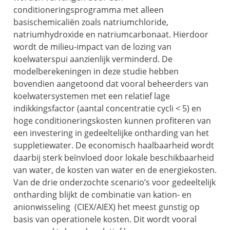
conditioneringsprogramma met alleen
basischemicaliën zoals natriumchloride,
natriumhydroxide en natriumcarbonaat. Hierdoor
wordt de milieu-impact van de lozing van
koelwaterspui aanzienlijk verminderd. De
modelberekeningen in deze studie hebben
bovendien aangetoond dat vooral beheerders van
koelwatersystemen met een relatief lage
indikkingsfactor (aantal concentratie cycli < 5) en
hoge conditioneringskosten kunnen profiteren van
een investering in gedeeltelijke ontharding van het
suppletiewater. De economisch haalbaarheid wordt
daarbij sterk beïnvloed door lokale beschikbaarheid
van water, de kosten van water en de energiekosten.
Van de drie onderzochte scenario’s voor gedeeltelijk
ontharding blijkt de combinatie van kation- en
anionwisseling (CIEX/AIEX) het meest gunstig op
basis van operationele kosten. Dit wordt vooral