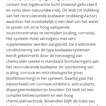
contact met ingebrachte lucht (meestal geforceerd
en soms door natuurlijke trek). Dit leidt tot indikking
van het recirculerende koelwater (indikkingsfactor)
waardoor het noodzakelijk is een deel van het water
te spuien om zo te hoog oplopende
zoutconcentraties te vermijden (scaling, corrosie).
Het systeem moet vervolgens met vers
suppletiewater worden aangevuld. De traditionele
conditionering van dit type koelwatersystemen
wordt gekenmerkt door de toevoeging van
chemicaliën (veelal in standaard formuleringen) aan
het recirculerende koelwater ter voorkoming van
scaling, corrosie en microbiologische groei
(biofilmvorming) in het systeem. Daarbij gaat het
bijvoorbeeld om corrosie-inhibitors, anti-scalants,
dispergeermiddelen en biociden. Dit leidt tot een
complex beheersysteem en een hoog
chemicaliënverbruik. Bovendien blijft de mate van