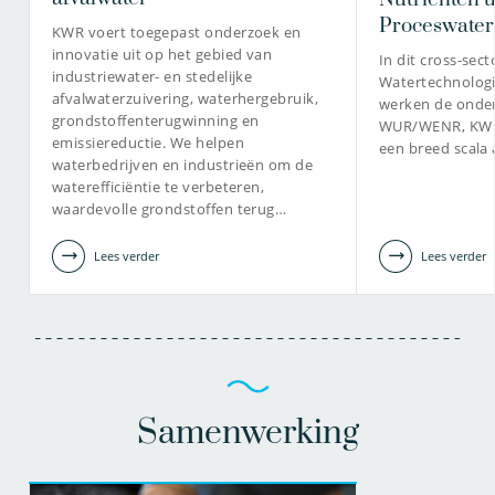
Proceswater
KWR voert toegepast onderzoek en
innovatie uit op het gebied van
In dit cross-sec
industriewater- en stedelijke
Watertechnologi
afvalwaterzuivering, waterhergebruik,
werken de onde
grondstoffenterugwinning en
WUR/WENR, KWR
emissiereductie. We helpen
een breed scala 
waterbedrijven en industrieën om de
waterefficiëntie te verbeteren,
waardevolle grondstoffen terug…
Lees verder
Lees verder
Samenwerking