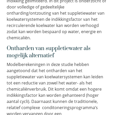
indikking gelimiteerd. In dit project is onderzocht of
door volledige of gedeeltelijke
ontharding/ontzouting van het suppletiewater van
koelwatersystemen de indikkingsfactor van het
recirculerende koelwater kan worden verhoogd
zodat kan worden bespaard op water, energie en
chemicaliën.
Ontharden van suppletiewater als
mogelijk alternatief
Modelberekeningen in deze studie hebben
aangetoond dat het ontharden van het
suppletiewater van koelwatersystemen kan leiden
tot een reductie van zowel het water- als het
chemicaliënverbruik. Dit komt omdat een hogere
indikkingsfactor kan worden gehanteerd (hoger
aantal cycli). Daarnaast kunnen de traditionele,
relatief complexe conditoneringsprogramma’s
worden vervangen door een