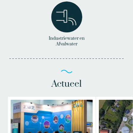
Industriewater en
Afvalwater
Actueel