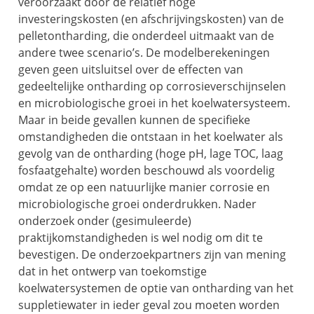
veroorzaakt door de relatief hoge
investeringskosten (en afschrijvingskosten) van de
pelletontharding, die onderdeel uitmaakt van de
andere twee scenario’s. De modelberekeningen
geven geen uitsluitsel over de effecten van
gedeeltelijke ontharding op corrosieverschijnselen
en microbiologische groei in het koelwatersysteem.
Maar in beide gevallen kunnen de specifieke
omstandigheden die ontstaan in het koelwater als
gevolg van de ontharding (hoge pH, lage TOC, laag
fosfaatgehalte) worden beschouwd als voordelig
omdat ze op een natuurlijke manier corrosie en
microbiologische groei onderdrukken. Nader
onderzoek onder (gesimuleerde)
praktijkomstandigheden is wel nodig om dit te
bevestigen. De onderzoekpartners zijn van mening
dat in het ontwerp van toekomstige
koelwatersystemen de optie van ontharding van het
suppletiewater in ieder geval zou moeten worden