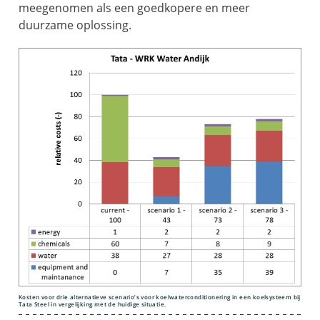
meegenomen als een goedkopere en meer
duurzame oplossing.
Kosten voor drie alternatieve scenario’s voor koelwaterconditionering in een koelsysteem bij
Tata Steel in vergelijking met de huidige situatie.