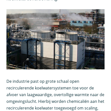
D
e industrie past op grote schaal open
recirculerende koelwatersystemen toe voor de
afvoer van laagwaardige, overtollige warmte naar de
omgevingslucht. Hierbij worden chemicaliën aan het
recirculerende koelwater toegevoegd om scaling,