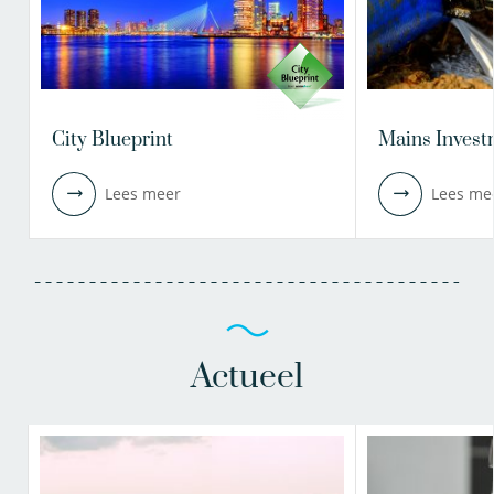
City Blueprint
Mains Invest
Lees meer
Lees me
Actueel