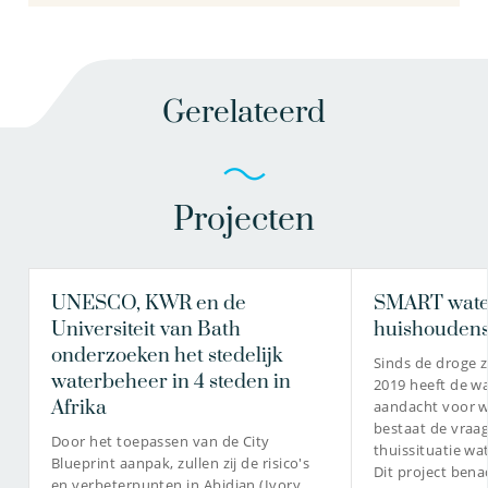
Gerelateerd
Projecten
UNESCO, KWR en de
SMART wate
Universiteit van Bath
huishouden
onderzoeken het stedelijk
Sinds de droge 
waterbeheer in 4 steden in
2019 heeft de w
Afrika
aandacht voor w
bestaat de vraa
Door het toepassen van de City
thuissituatie w
Blueprint aanpak, zullen zij de risico's
Dit project ben
en verbeterpunten in Abidjan (Ivory