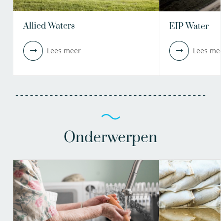
Allied Waters
EIP Water
Lees meer
Lees me
Onderwerpen