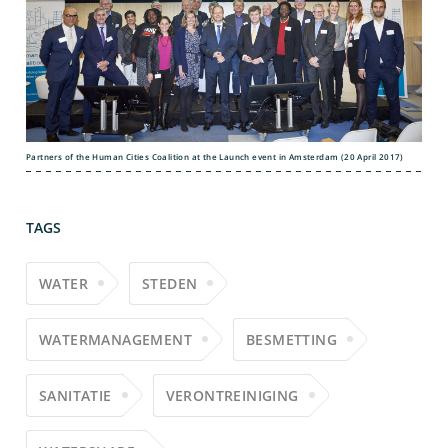
Partners of the Human Cities Coalition at the Launch event in Amsterdam (20 April 2017)
TAGS
WATER
STEDEN
WATERMANAGEMENT
BESMETTING
SANITATIE
VERONTREINIGING