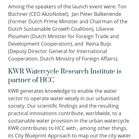
Among the speakers of the launch event were: Ton
Büchner (CEO AkzoNobel), Jan Peter Balkenende
(Former Dutch Prime Minister and Chairman of the
Dutch Sustainable Growth Coalition), Lilianne
Ploumen (Dutch Minister for Foreign Trade and
Development Cooperation), and Reina Buijs
(Deputy Director General for International
Cooperation, Dutch Ministry of Foreign Affairs).
KWR Watercycle Research Institute is
partner of HCC
KWR generates knowledge to enable the water
sector to operate water-wisely in our urbanised
society. Our scientific findings and the resulting
practical innovations contribute, worldwide, to a
sustainable water provision in the urban watercycle.
KWR contributes to HCC with , among other things,
its City Blueprint Approach to map out the city water