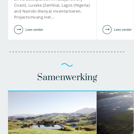
Coast), Lusaka (Zambia), Lagos (Nigeria)
and Nairobi (Kenya) inventariseren.
Projectomvang Het…
Lees verder
Lees verder
Samenwerking