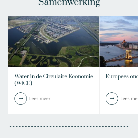
Samenwerking
Water in de Circulaire Economie
Europees on
(WiCE)
Lees meer
Lees me