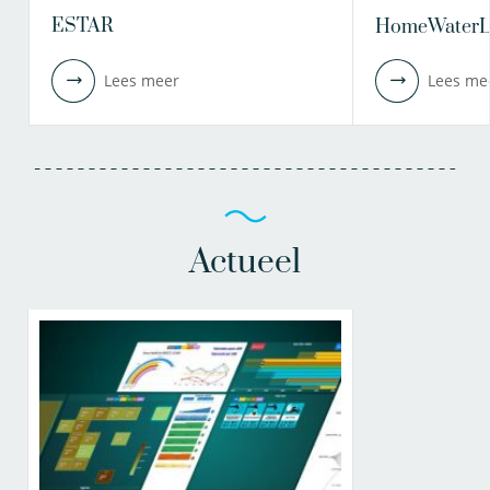
ESTAR
HomeWaterL
Lees meer
Lees me
Actueel