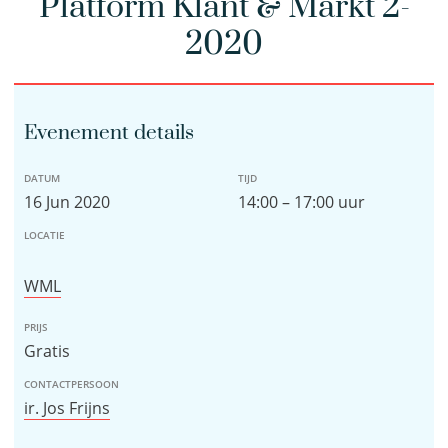
Platform Klant & Markt 2-
2020
Evenement details
DATUM
TIJD
16 Jun 2020
14:00 – 17:00 uur
LOCATIE
WML
PRIJS
Gratis
CONTACTPERSOON
ir. Jos Frijns