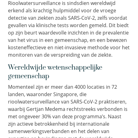
Rioolwatersurveillance is sindsdien wereldwijd
erkend als krachtig hulpmiddel voor de vroege
detectie van ziekten zoals SARS-CoV-2, zelfs voordat
gevallen via klinische tests worden gemeld. Dit biedt
op zijn beurt waardevolle inzichten in de prevalentie
van het virus in een gemeenschap, en een bewezen
kosteneffectieve en niet-invasieve methode voor het
monitoren van de verspreiding van de ziekte.
Wereldwijde wetenschappelijke
gemeenschap
Momenteel
zijn
er
meer dan 4000 locaties in 72
landen, waaronder Singapore, die
rioolwatersurveillance
van SARS-CoV-2
praktiseren
,
waarbij
Gertjan
Medema rechtstreeks verbonden is
met
ongeveer 30% van deze programma’s.
Naast
zijn actieve betrokkenheid bij internationale
samenwerkingsverbanden en het delen van