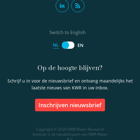
Switch to English
NL
EN
Op de hoogte blijven?
Schrijf u in voor de nieuwsbrief en ontvang maandelijks het
laatste nieuws van KWR in uw inbox.
inschrijven nieuwsbrief
Copyright © 2026 KWR Water Research
Institute is de handelsnaam van KWR Water
B.V.