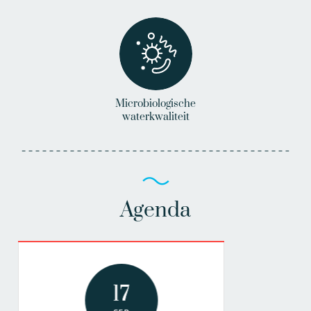
Microbiologische
waterkwaliteit
Agenda
17