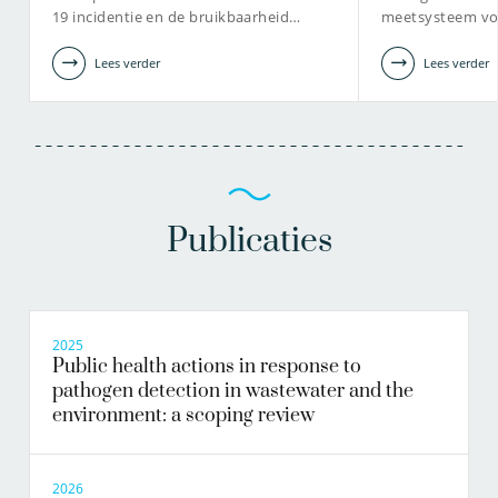
19 incidentie en de bruikbaarheid…
meetsysteem v
Gertjan.Medema@kwrwater.nl
Lees verder
Lees verder
bekijk profiel
Publicaties
2025
Public health actions in response to
pathogen detection in wastewater and the
environment: a scoping review
2026