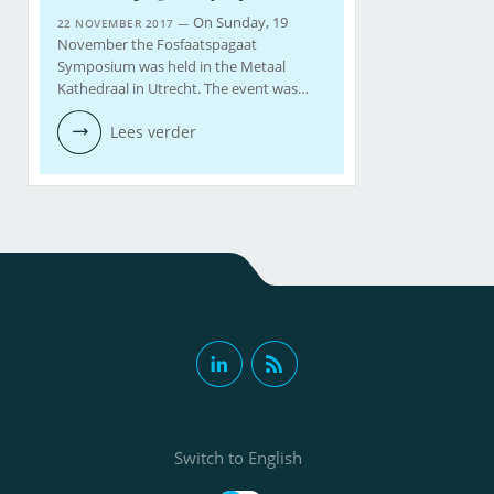
On Sunday, 19
22 NOVEMBER 2017 —
November the Fosfaatspagaat
Symposium was held in the Metaal
Kathedraal in Utrecht. The event was…
Lees verder
Switch to English