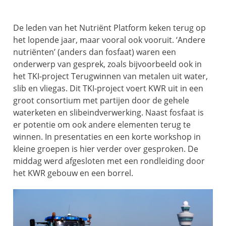
De leden van het Nutriënt Platform keken terug op
het lopende jaar, maar vooral ook vooruit. ‘Andere
nutriënten’ (anders dan fosfaat) waren een
onderwerp van gesprek, zoals bijvoorbeeld ook in
het TKI-project Terugwinnen van metalen uit water,
slib en vliegas. Dit TKI-project voert KWR uit in een
groot consortium met partijen door de gehele
waterketen en slibeindverwerking. Naast fosfaat is
er potentie om ook andere elementen terug te
winnen. In presentaties en een korte workshop in
kleine groepen is hier verder over gesproken. De
middag werd afgesloten met een rondleiding door
het KWR gebouw en een borrel.