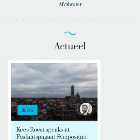
Afvalwater
Actueel
BLOG
Kees Roest speaks at
Fosfaatspagaat Symposium