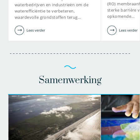
(RO) membraanfil
waterbedrijven en industrieën om de
sterke barrière 
waterefficiëntie te verbeteren,
opkomende…
waardevolle grondstoffen terug…
Lees verder
Lees verder
Samenwerking