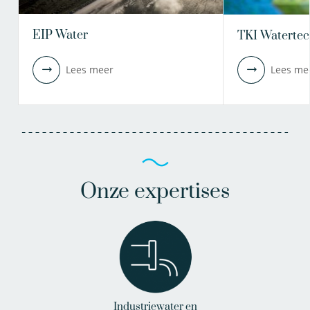
EIP Water
TKI Watertec
Lees meer
Lees me
Onze expertises
Industriewater en