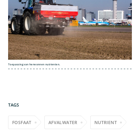
Toepassing van herwonnen nutrienten.
TAGS
FOSFAAT
AFVALWATER
NUTRIENT