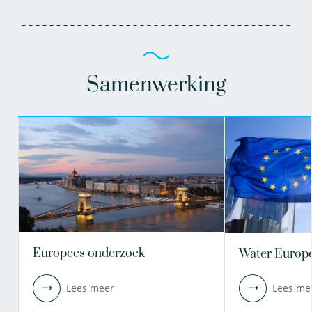
Samenwerking
Europees onderzoek
Water Europ
Lees meer
Lees me