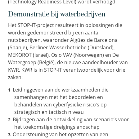
(Technology Readiness Level) wordt verhoogd.
Demonstratie bij waterbedrijven
Het STOP-IT-project resulteert in oplossingen die
worden gedemonstreerd bij een aantal
nutsbedrijven, waaronder Aigües de Barcelona
(Spanje), Berliner Wasserbetriebe (Duitsland),
MEKOROT (Israël), Oslo VAV (Noorwegen) en De
Watergroep (België), de nieuwe aandeelhouder van
KWR. KWR is in STOP-IT verantwoordelijk voor drie
zaken:
Leidinggeven aan de werkzaamheden die
samenhangen met het beoordelen en
behandelen van cyberfysieke risico’s op
strategisch en tactisch niveau
Bijdragen aan de ontwikkeling van scenario’s voor
het toekomstige dreigingslandschap
Ondersteuning van het opzetten van een