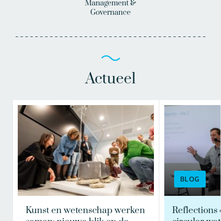
Management &
Governance
Actueel
BLOG
Kunst en wetenschap werken
Reflections