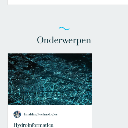
Onderwerpen
Enabling technologies
Hydroinformatica