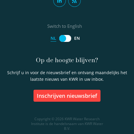
Switch to English
NL
EN
Op de hoogte blijven?
Schrijf u in voor de nieuwsbrief en ontvang maandelijks het
laatste nieuws van KWR in uw inbox.
inschrijven nieuwsbrief
Copyright © 2026 KWR Water Research
Institute is de handelsnaam van KWR Water
B.V.