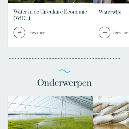
Water in de Circulaire Economie
Waterwijs
(WiCE)
Lees meer
Lees me
Onderwerpen