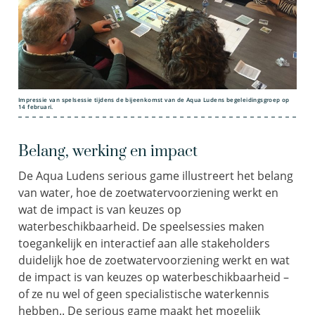
Impressie van spelsessie tijdens de bijeenkomst van de Aqua Ludens begeleidingsgroep op
14 februari.
Belang, werking en impact
De Aqua Ludens serious game illustreert het belang
van water, hoe de zoetwatervoorziening werkt en
wat de impact is van keuzes op
waterbeschikbaarheid. De speelsessies maken
toegankelijk en interactief aan alle stakeholders
duidelijk hoe de zoetwatervoorziening werkt en wat
de impact is van keuzes op waterbeschikbaarheid –
of ze nu wel of geen specialistische waterkennis
hebben.. De serious game maakt het mogelijk