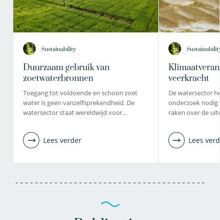
Sustainability
Sustainabilit
Duurzaam gebruik van
Klimaatveran
zoetwaterbronnen
veerkracht
Toegang tot voldoende en schoon zoet
De watersector he
water is geen vanzelfsprekendheid. De
onderzoek nodig
watersector staat wereldwijd voor…
raken over de ui
Lees verder
Lees verd