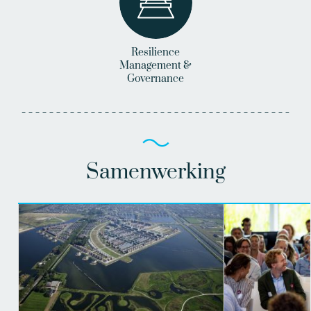
Resilience
Management &
Governance
Samenwerking