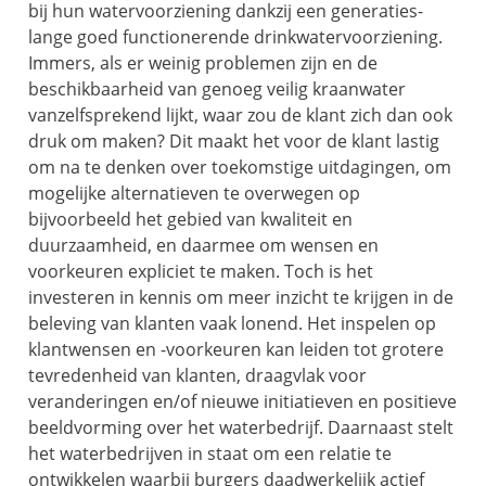
bij hun watervoorziening dankzij een generaties-
lange goed functionerende drinkwatervoorziening.
Immers, als er weinig problemen zijn en de
beschikbaarheid van genoeg veilig kraanwater
vanzelfsprekend lijkt, waar zou de klant zich dan ook
druk om maken? Dit maakt het voor de klant lastig
om na te denken over toekomstige uitdagingen, om
mogelijke alternatieven te overwegen op
bijvoorbeeld het gebied van kwaliteit en
duurzaamheid, en daarmee om wensen en
voorkeuren expliciet te maken. Toch is het
investeren in kennis om meer inzicht te krijgen in de
beleving van klanten vaak lonend. Het inspelen op
klantwensen en -voorkeuren kan leiden tot grotere
tevredenheid van klanten, draagvlak voor
veranderingen en/of nieuwe initiatieven en positieve
beeldvorming over het waterbedrijf. Daarnaast stelt
het waterbedrijven in staat om een relatie te
ontwikkelen waarbij burgers daadwerkelijk actief