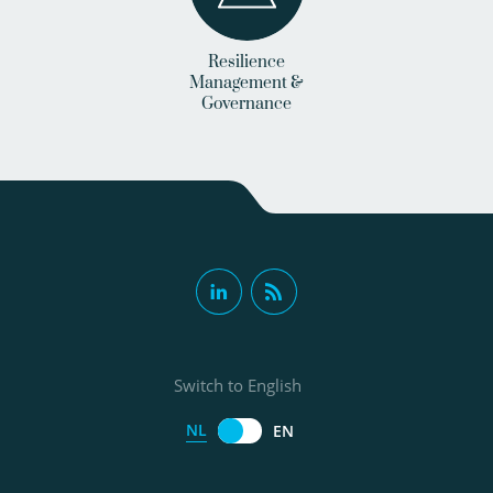
Resilience
Management &
Governance
Switch to English
NL
EN