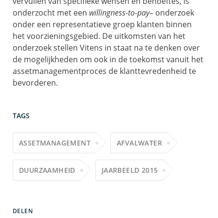
vervullen van specifieke wensen en behoeftes, is
onderzocht met een
willingness-to-pay
– onderzoek
onder een representatieve groep klanten binnen
het voorzieningsgebied. De uitkomsten van het
onderzoek stellen Vitens in staat na te denken over
de mogelijkheden om ook in de toekomst vanuit het
assetmanagementproces de klanttevredenheid te
bevorderen.
TAGS
ASSETMANAGEMENT
AFVALWATER
DUURZAAMHEID
JAARBEELD 2015
DELEN