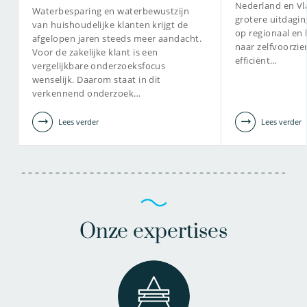
Nederland en Vl
Waterbesparing en waterbewustzijn
grotere uitdagin
van huishoudelijke klanten krijgt de
op regionaal en 
afgelopen jaren steeds meer aandacht.
naar zelfvoorzie
Voor de zakelijke klant is een
efficiënt…
vergelijkbare onderzoeksfocus
wenselijk. Daarom staat in dit
verkennend onderzoek…
Lees verder
Lees verder
Onze expertises