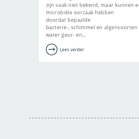
zijn vaak niet bekend, maar kunnen 
microbiële oorzaak hebben
doordat bepaalde
bacterie-, schimmel en algensoorten 
water geur- en…
Lees verder