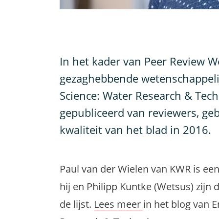
I
n het kader van Peer Review We
gezaghebbende wetenschappelijk
Science: Water Research & Tech
gepubliceerd van reviewers, ge
kwaliteit van het blad in 2016.
Paul van der Wielen van KWR is een 
hij en Philipp Kuntke (Wetsus) zijn
de lijst.
Lees meer
in het blog van 