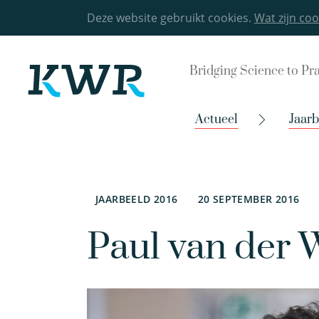
Deze website gebruikt cookies.
Wat zijn coo
Bridging Science to Pr
Actueel
Jaarb
JAARBEELD 2016
20 SEPTEMBER 2016
Paul van der W