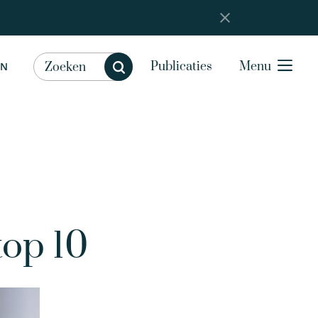
Publicaties
Menu
EN
top 10