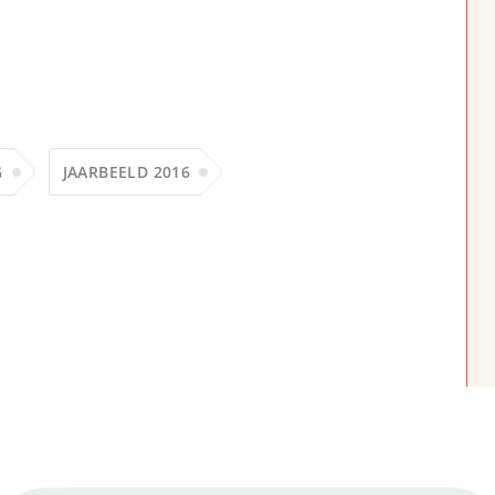
G
JAARBEELD 2016