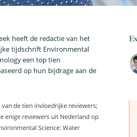
ek heeft de redactie van het
Ex
e tijdschrift Environmental
nology een top tien
baseerd op hun bijdrage aan de
van de tien invloedrijke reviewers;
 de enige reviewers uit Nederland op
Environmental Science: Water