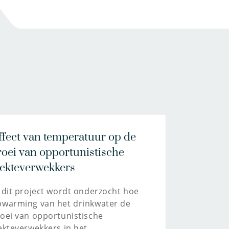
ffect van temperatuur op de
roei van opportunistische
iekteverwekkers
 dit project wordt onderzocht hoe
pwarming van het drinkwater de
oei van opportunistische
ekteverwekkers in het