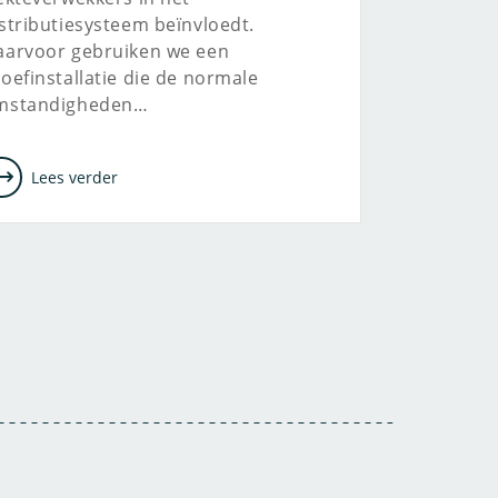
stributiesysteem beïnvloedt.
aarvoor gebruiken we een
oefinstallatie die de normale
mstandigheden…
Lees verder