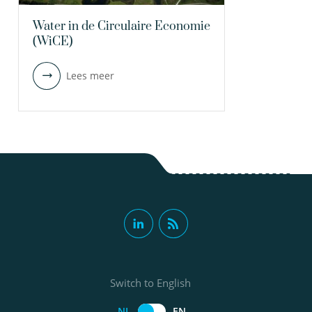
Water in de Circulaire Economie
(WiCE)
Lees meer
Switch to English
NL
EN