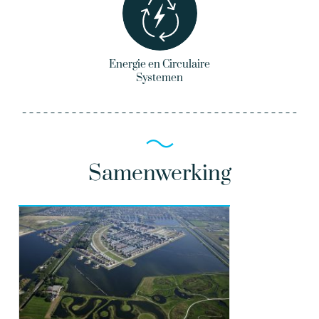
Energie en Circulaire
Systemen
Samenwerking