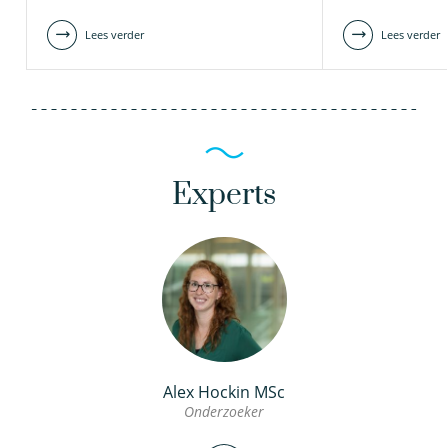
Lees verder
Lees verder
Experts
Alex Hockin MSc
Onderzoeker