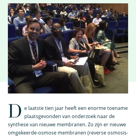
D
e laatste tien jaar heeft een enorme toename
plaatsgevonden van onderzoek naar de
synthese van nieuwe membranen. Zo zijn er nieuwe
omgekeerde-osmose membranen (reverse osmosis-