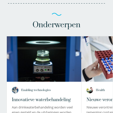
Onderwerpen
Enabling technologies
Health
Innovatieve waterbehandeling
Nieuwe veron
Aan drinkwaterbehandeling worden veel
Nieuwe verontrei
eisen gesteld en de uitdagingen worden
(emerging conta