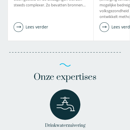
steeds complexer. Zo bevatten bronnen…
mogelijke bedrei
volksgezondheid 
ontwikkelt meth
Lees verder
Lees verd
Onze expertises
Drinkwaterzuivering