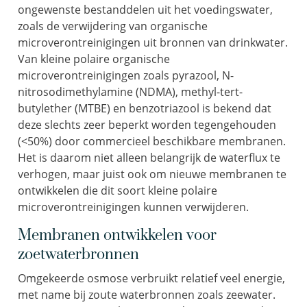
ongewenste bestanddelen uit het voedingswater,
zoals de verwijdering van organische
microverontreinigingen uit bronnen van drinkwater.
Van kleine polaire organische
microverontreinigingen zoals pyrazool, N-
nitrosodimethylamine (NDMA), methyl-tert-
butylether (MTBE) en benzotriazool is bekend dat
deze slechts zeer beperkt worden tegengehouden
(<50%) door commercieel beschikbare membranen.
Het is daarom niet alleen belangrijk de waterflux te
verhogen, maar juist ook om nieuwe membranen te
ontwikkelen die dit soort kleine polaire
microverontreinigingen kunnen verwijderen.
Membranen ontwikkelen voor
zoetwaterbronnen
Omgekeerde osmose verbruikt relatief veel energie,
met name bij zoute waterbronnen zoals zeewater.