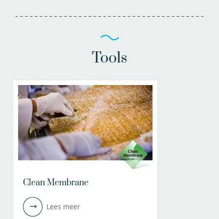
Tools
Clean Membrane
Lees meer