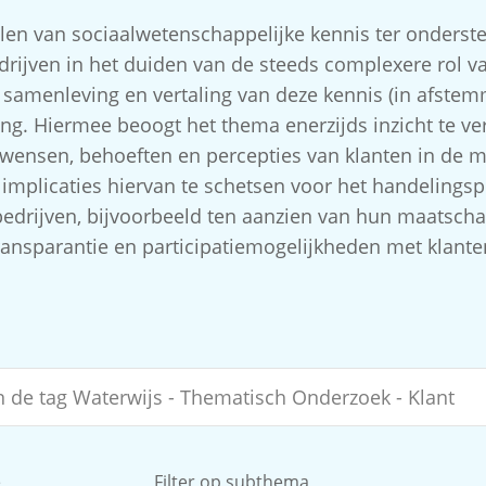
len van sociaalwetenschappelijke kennis ter onderst
rijven in het duiden van de steeds complexere rol va
e samenleving en vertaling van deze kennis (in afstem
ing. Hiermee beoogt het thema enerzijds inzicht te ver
wensen, behoeften en percepties van klanten in de m
 implicaties hiervan te schetsen voor het handelingsp
edrijven, bijvoorbeeld ten aanzien van hun maatschap
ransparantie en participatiemogelijkheden met klante
e
Filter op subthema