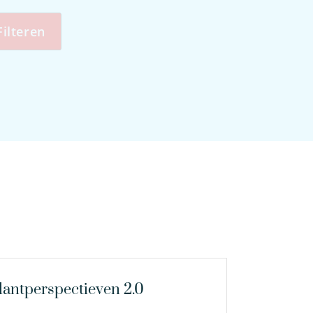
Filteren
lantperspectieven 2.0