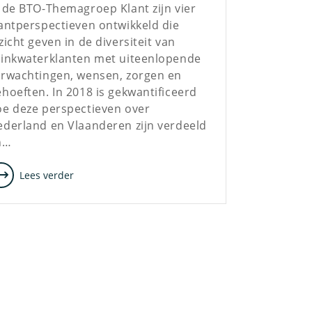
 de BTO-Themagroep Klant zijn vier
antperspectieven ontwikkeld die
zicht geven in de diversiteit van
rinkwaterklanten met uiteenlopende
erwachtingen, wensen, zorgen en
hoeften. In 2018 is gekwantificeerd
oe deze perspectieven over
derland en Vlaanderen zijn verdeeld
n…
Lees verder