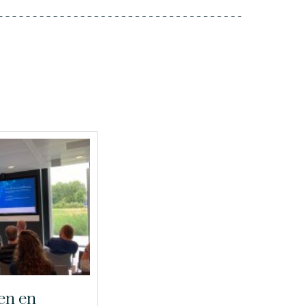
en en