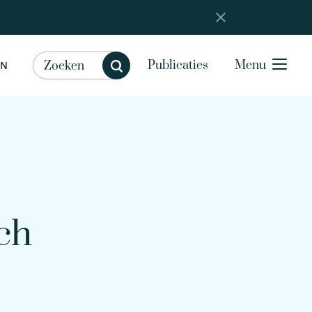
Publicaties
Menu
EN
ch