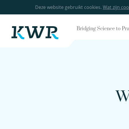
Deze website gebruikt cookies.
Wat zijn coo
Bridging Science to Pr
W