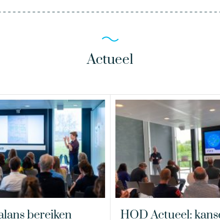
Actueel
alans bereiken
HOD Actueel: kans