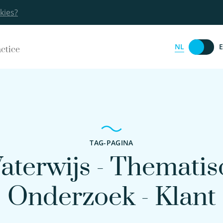
kies?
NL
actice
TAG-PAGINA
aterwijs - Thematis
Onderzoek - Klant