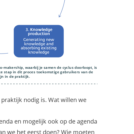
Co-makership, waarbij je samen de cyclus doorloopt, is
ke stap in dit proces toekomstige gebruikers van de
n in de praktijk.
 praktijk nodig is. Wat willen we
genda en mogelijk ook op de agenda
aan we het eerst doen? Wie moeten