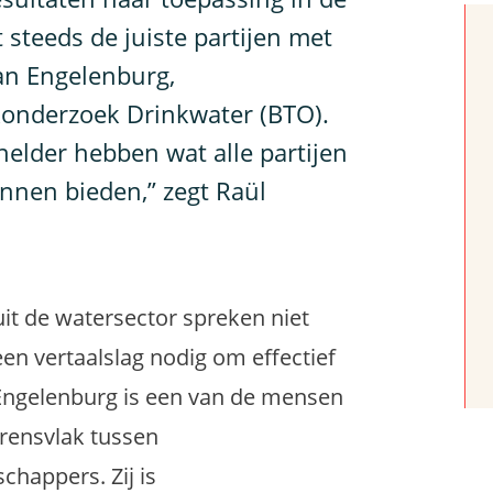
t steeds de juiste partijen met
van Engelenburg,
onderzoek Drinkwater (BTO).
 helder hebben wat alle partijen
unnen bieden,” zegt Raül
it de watersector spreken niet
een vertaalslag nodig om effectief
n Engelenburg is een van de mensen
grensvlak tussen
happers. Zij is