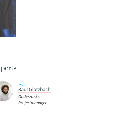
perts
Raül Glotzbach
Onderzoeker
Projectmanager