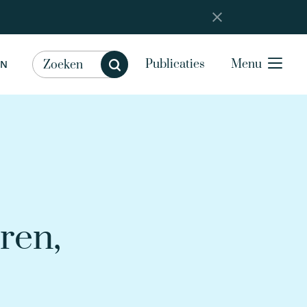
Publicaties
Menu
EN
ren,