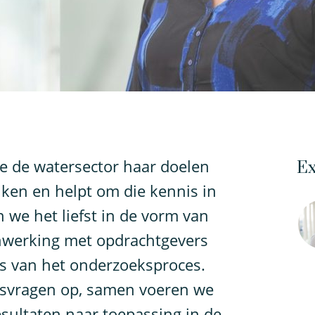
 de watersector haar doelen
Ex
ken en helpt om die kennis in
n we het liefst in de vorm van
nwerking met opdrachtgevers
es van het onderzoeksproces.
ksvragen op, samen voeren we
sultaten naar toepassing in de