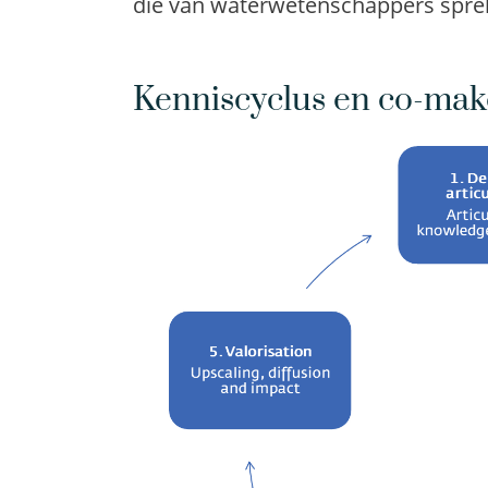
die van waterwetenschappers spre
Kenniscyclus en co-mak