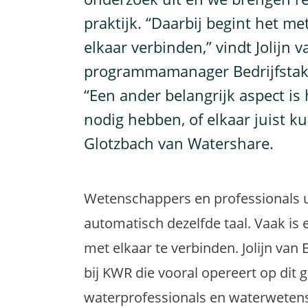
praktijk. “Daarbij begint het me
elkaar verbinden,” vindt Jolijn 
programmamanager Bedrijfstak
“Een ander belangrijk aspect is
nodig hebben, of elkaar juist k
Glotzbach van Watershare.
Wetenschappers en professionals u
automatisch dezelfde taal. Vaak is 
met elkaar te verbinden. Jolijn va
bij KWR die vooral opereert op dit 
waterprofessionals en waterwetensc