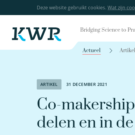
Deze website gebruikt cookies.
Wat zijn coo
Bridging Science to Pr
Actueel
Artike
ARTIKEL
31 DECEMBER 2021
Co-makership:
delen en in de