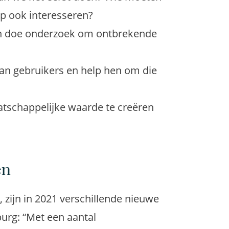
p ook interesseren?
en doe onderzoek om ontbrekende
an gebruikers en help hen om die
tschappelijke waarde te creëren
en
 zijn in 2021 verschillende nieuwe
urg: “Met een aantal