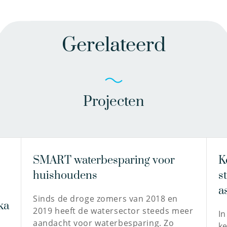
Gerelateerd
Projecten
SMART waterbesparing voor
K
huishoudens
s
a
Sinds de droge zomers van 2018 en
ka
2019 heeft de watersector steeds meer
In
aandacht voor waterbesparing. Zo
k