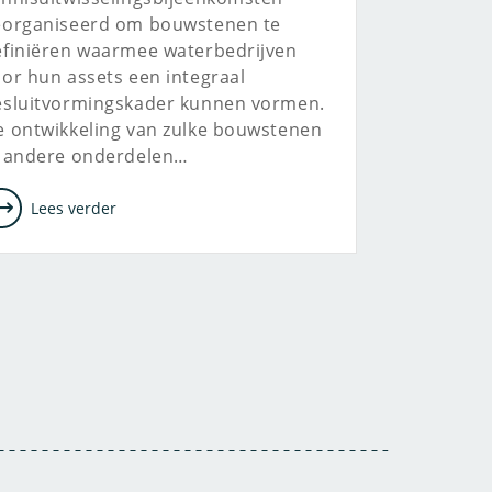
eorganiseerd om bouwstenen te
efiniëren waarmee waterbedrijven
or hun assets een integraal
esluitvormingskader kunnen vormen.
e ontwikkeling van zulke bouwstenen
n andere onderdelen…
Lees verder