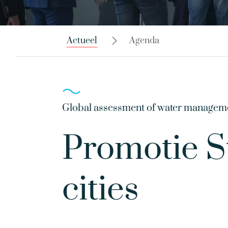
Actueel
Agenda
Global assessment of water manageme
Promotie S
cities