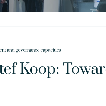
nt and governance capacities
tef Koop: Towar