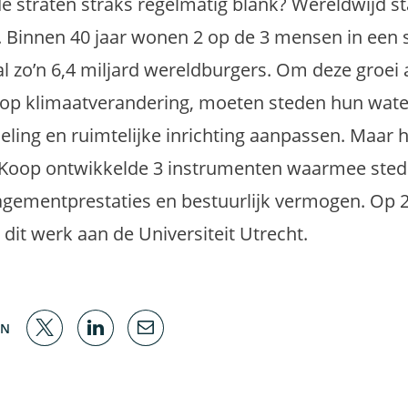
de straten straks regelmatig blank? Wereldwijd s
. Binnen 40 jaar wonen 2 op de 3 mensen in een s
al zo’n 6,4 miljard wereldburgers. Om deze groei
n op klimaatverandering, moeten steden hun wate
ling en ruimtelijke inrichting aanpassen. Maar
Koop ontwikkelde 3 instrumenten waarmee steden
gementprestaties en bestuurlijk vermogen. Op 
dit werk aan de Universiteit Utrecht.
EN