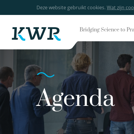
Deze website gebruikt cookies.
Wat zijn coo
Bridging Science to Pr
Agenda