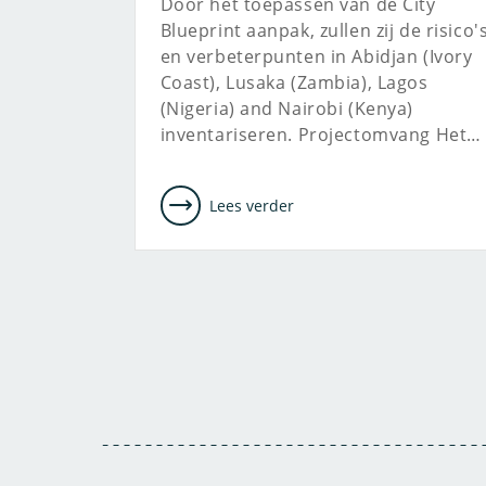
Door het toepassen van de City
Blueprint aanpak, zullen zij de risico'
en verbeterpunten in Abidjan (Ivory
Coast), Lusaka (Zambia), Lagos
(Nigeria) and Nairobi (Kenya)
inventariseren. Projectomvang Het…
Lees verder