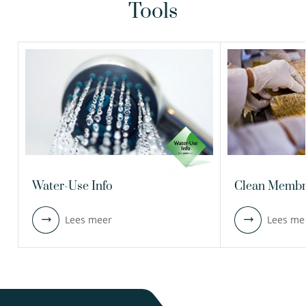
Tools
Water-Use Info
Clean Memb
Lees meer
Lees me