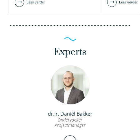
Lees verder
Lees verder
Experts
dr.ir. Daniël Bakker
Onderzoeker
Projectmanager