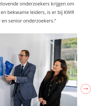
lbelovende onderzoekers krijgen om
 en bekwame leiders, is er bij KWR
r en senior onderzoekers.”