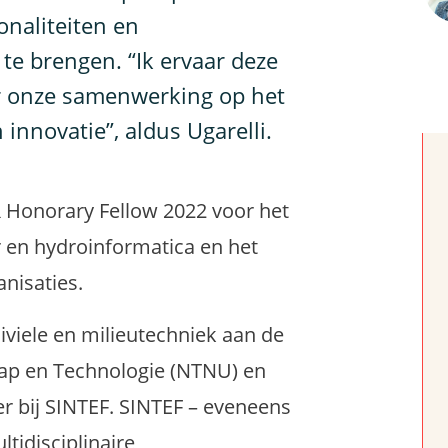
ionaliteiten en
 te brengen. “Ik ervaar deze
oor onze samenwerking op het
nnovatie”, aldus Ugarelli.
WR Honorary Fellow 2022 voor het
r en hydroinformatica en het
nisaties.
civiele en milieutechniek aan de
ap en Technologie (NTNU) en
 bij SINTEF. SINTEF – eveneens
tidisciplinaire