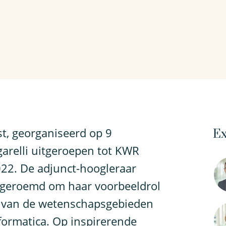
st, georganiseerd op 9
Ex
arelli uitgeroepen tot KWR
022. De adjunct-hoogleraar
t geroemd om haar voorbeeldrol
n van de wetenschapsgebieden
formatica. Op inspirerende