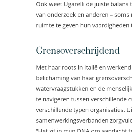
Ook weet Ugarelli de juiste balans 
van onderzoek en anderen – soms 
ruimte te geven hun vaardigheden 
Grensoverschrijdend
Met haar roots in Italië en werkend
belichaming van haar grensoverschr
watervraagstukken en de menselijke
te navigeren tussen verschillende 
verschillende typen organisaties. 
samenwerkingsverbanden zorgvuldi
“Het zit in mijn DNA om aandacht 