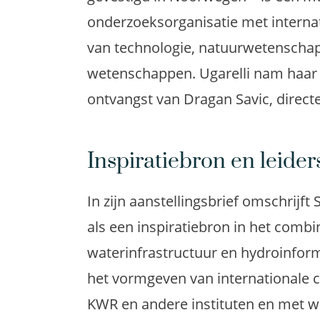
onderzoeksorganisatie met internat
van technologie, natuurwetenscha
wetenschappen. Ugarelli nam haar e
ontvangst van Dragan Savic, direct
Inspiratiebron en leide
In zijn aanstellingsbrief omschrijf
als een inspiratiebron in het com
waterinfrastructuur en hydroinforma
het vormgeven van internationale 
KWR en andere instituten en met wa