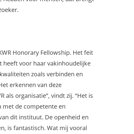
zoeker.
 KWR Honorary Fellowship. Het feit
t heeft voor haar vakinhoudelijke
waliteiten zoals verbinden en
“Het erkennen van deze
als organisatie”, vindt zij. “Het is
n met de competente en
an dit instituut. De openheid en
n, is fantastisch. Wat mij vooral