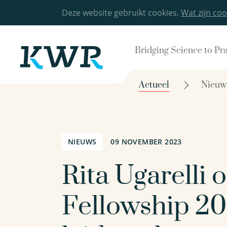
Deze website gebruikt cookies.
Wat zijn coo
Bridging Science to Pr
Actueel
Nieuw
NIEUWS
09 NOVEMBER 2023
Rita Ugarelli
Fellowship 20