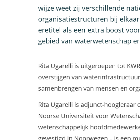
wijze weet zij verschillende nat
organisatiestructuren bij elkaar
eretitel als een extra boost v
gebied van waterwetenschap en i
Rita Ugarelli is uitgeroepen tot K
overstijgen van waterinfrastructuu
samenbrengen van mensen en orga
Rita Ugarelli is adjunct-hoogleraar 
Noorse Universiteit voor Wetensch
wetenschappelijk hoofdmedewerker
gevestigd in Noorwegen – is een mul