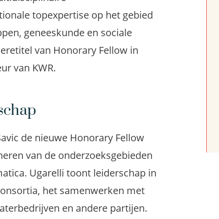
ionale topexpertise op het gebied
ppen, geneeskunde en sociale
retitel van Honorary Fellow in
eur van KWR.
rschap
t Savic de nieuwe Honorary Fellow
bineren van de onderzoeksgebieden
tica. Ugarelli toont leiderschap in
consortia, het samenwerken met
terbedrijven en andere partijen.