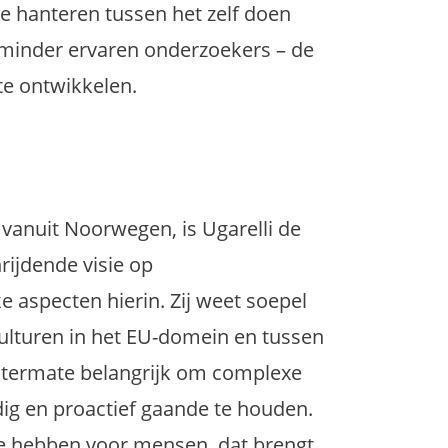
te hanteren tussen het zelf doen
minder ervaren onderzoekers – de
te ontwikkelen.
 vanuit Noorwegen, is Ugarelli de
ijdende visie op
 aspecten hierin. Zij weet soepel
culturen in het EU-domein en tussen
Uitermate belangrijk om complexe
g en proactief gaande te houden.
te hebben voor mensen, dat brengt