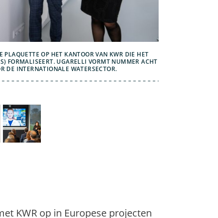
E PLAQUETTE OP HET KANTOOR VAN KWR DIE HET
TS) FORMALISEERT. UGARELLI VORMT NUMMER ACHT
OR DE INTERNATIONALE WATERSECTOR.
 met KWR op in Europese projecten