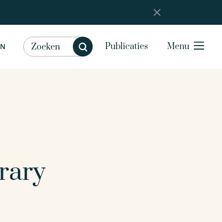
Publicaties
Menu
EN
rary