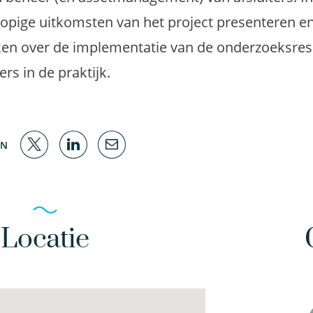
lopige uitkomsten van het project presenteren e
ken over de implementatie van de onderzoeksres
ers in de praktijk.
EN
Locatie