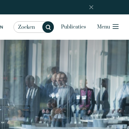
Publicaties
Menu
EN