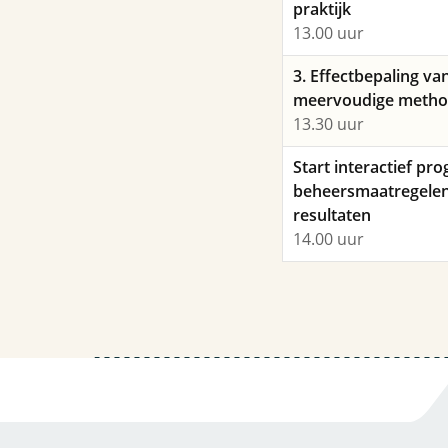
praktijk
13.00 uur
3. Effectbepaling van
meervoudige meth
13.30 uur
Start interactief p
beheersmaatregelen
resultaten
14.00 uur