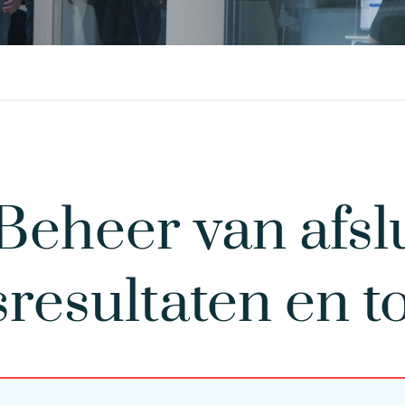
eheer van afslu
resultaten en 