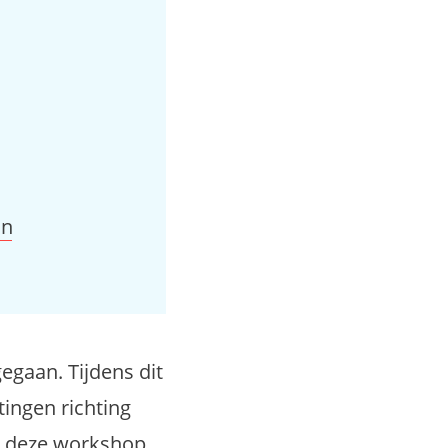
an
egaan. Tijdens dit
ingen richting
n deze workshop