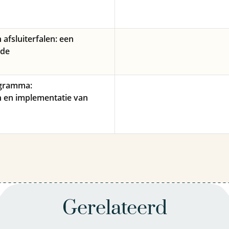
 afsluiterfalen: een
ode
rogramma:
 en implementatie van
Gerelateerd