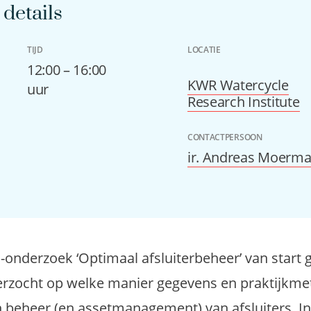
details
TIJD
LOCATIE
12:00 – 16:00
KWR Watercycle
uur
Research Institute
CONTACTPERSOON
ir. Andreas Moerm
-onderzoek ‘Optimaal afsluiterbeheer’ van start g
rzocht op welke manier gegevens en praktijkmet
 beheer (en assetmanagement) van afsluiters. I