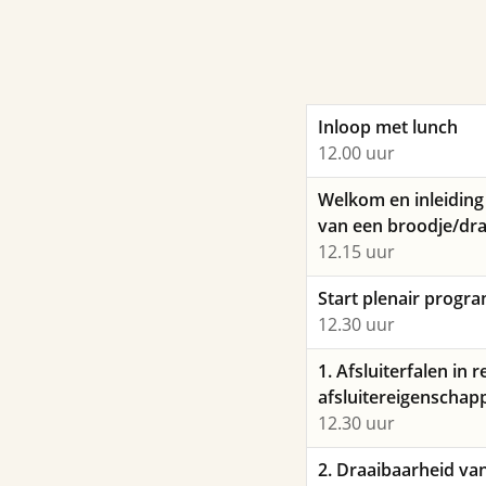
Inloop met lunch
12.00 uur
Welkom en inleidin
van een broodje/dr
12.15 uur
Start plenair prog
12.30 uur
1. Afsluiterfalen in r
afsluitereigenscha
12.30 uur
2. Draaibaarheid van