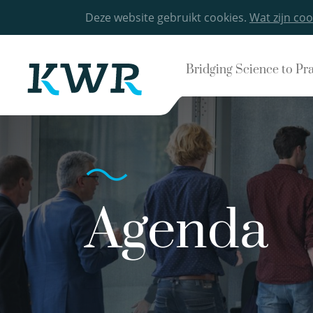
Deze website gebruikt cookies.
Wat zijn coo
Bridging Science to Pr
Agenda