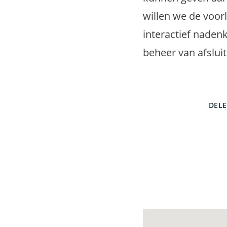
willen we de voor
interactief naden
beheer van afsluit
DEL