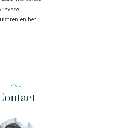
n tevens
ultaten en het
Contact