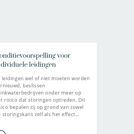
onditievoorspelling voor
ndividuele leidingen
 leidingen wel of niet moeten worden
rnieuwd, beslissen
rinkwaterbedrijven onder meer op
t risico dat storingen optreden. Dit
sico bepalen zij op grond van zowel
 storingskans zelf als het effect…