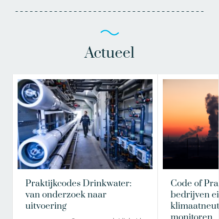
Actueel
Praktijkcodes Drinkwater:
Code of Pra
van onderzoek naar
bedrijven e
uitvoering
klimaatneutr
monitoren