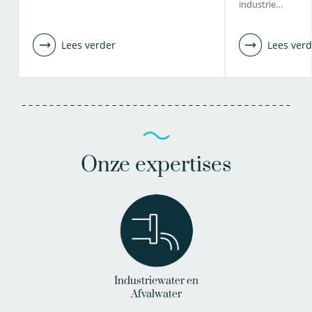
industrie…
Lees verder
Lees verd
Onze expertises
Industriewater en
Afvalwater