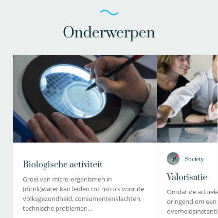
Onderwerpen
Society
Biologische activiteit
Valorisatie
Groei van micro-organismen in
(drink)water kan leiden tot risico’s voor de
Omdat de actuele
volksgezondheid, consumentenklachten,
dringend om een 
technische problemen…
overheidsinstanti