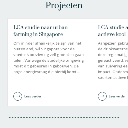
Projecten
LCA-studie naar urban
LCA-studie a
farming in Singapore
actieve kool
Om minder afhankelijk te zijn van het
Aangezien gebrui
buitenland, wil Singapore voor de
de drinkwaterbe
voedselvoorziening zelf groenten gaan
deze regelmati
telen. Vanwege de stedelijke omgeving
gereactiveerd, 
moet dit gebeuren in gebouwen. De
van zuivering een
hoge energievraag die hierbij komt…
impact. Onderzo
soorten actieve 
Lees verder
Lees verder