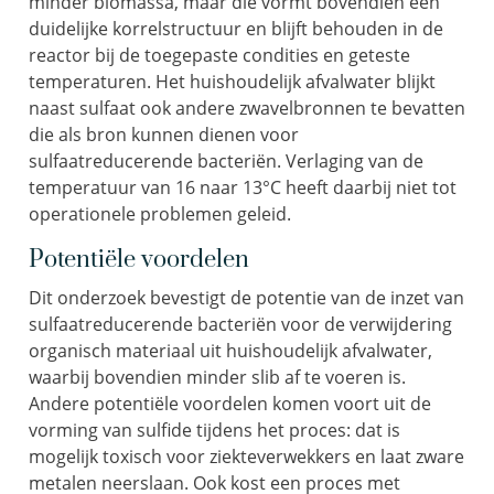
minder biomassa, maar die vormt bovendien een
duidelijke korrelstructuur en blijft behouden in de
reactor bij de toegepaste condities en geteste
temperaturen. Het huishoudelijk afvalwater blijkt
naast sulfaat ook andere zwavelbronnen te bevatten
die als bron kunnen dienen voor
sulfaatreducerende bacteriën. Verlaging van de
temperatuur van 16 naar 13°C heeft daarbij niet tot
operationele problemen geleid.
Potentiële voordelen
Dit onderzoek bevestigt de potentie van de inzet van
sulfaatreducerende bacteriën voor de verwijdering
organisch materiaal uit huishoudelijk afvalwater,
waarbij bovendien minder slib af te voeren is.
Andere potentiële voordelen komen voort uit de
vorming van sulfide tijdens het proces: dat is
mogelijk toxisch voor ziekteverwekkers en laat zware
metalen neerslaan. Ook kost een proces met