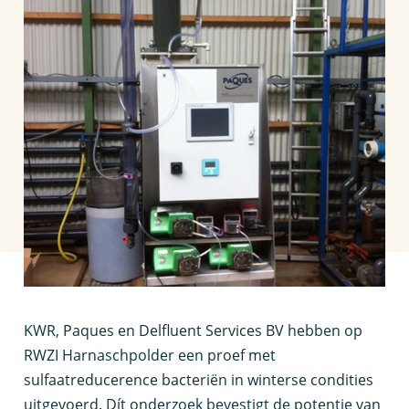
K
WR, Paques en Delfluent Services BV hebben op
RWZI Harnaschpolder een proef met
sulfaatreducerence bacteriën in winterse condities
uitgevoerd. Dít onderzoek bevestigt de potentie van