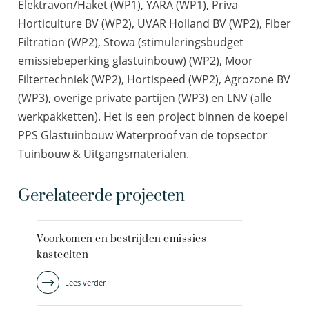
Elektravon/Haket (WP1), YARA (WP1), Priva
Horticulture BV (WP2), UVAR Holland BV (WP2), Fiber
Filtration (WP2), Stowa (stimuleringsbudget
emissiebeperking glastuinbouw) (WP2), Moor
Filtertechniek (WP2), Hortispeed (WP2), Agrozone BV
(WP3), overige private partijen (WP3) en LNV (alle
werkpakketten). Het is een project binnen de koepel
PPS Glastuinbouw Waterproof van de topsector
Tuinbouw & Uitgangsmaterialen.
Gerelateerde projecten
Voorkomen en bestrijden emissies
kasteelten
Lees verder