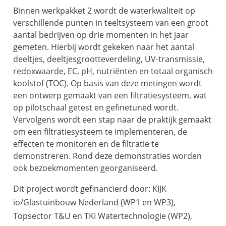
Binnen werkpakket 2 wordt de waterkwaliteit op
verschillende punten in teeltsysteem van een groot
aantal bedrijven op drie momenten in het jaar
gemeten. Hierbij wordt gekeken naar het aantal
deeltjes, deeltjesgrootteverdeling, UV-transmissie,
redoxwaarde, EC, pH, nutriënten en totaal organisch
koolstof (TOC). Op basis van deze metingen wordt
een ontwerp gemaakt van een filtratiesysteem, wat
op pilotschaal getest en gefinetuned wordt.
Vervolgens wordt een stap naar de praktijk gemaakt
om een filtratiesysteem te implementeren, de
effecten te monitoren en de filtratie te
demonstreren. Rond deze demonstraties worden
ook bezoekmomenten georganiseerd.
Dit project wordt gefinancierd door: KIJK
io/Glastuinbouw Nederland (WP1 en WP3),
Topsector T&U en TKI Watertechnologie (WP2),