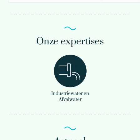
Onze expertises
Industriewater en
Afvalwater