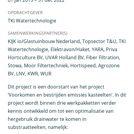
01 jan 2019 – 31 dec 2022
OPDRACHTGEVER
TKI Watertechnologie
SAMENWERKINGSPARTNER(S)
KIJK io/Glastuinbouw Nederland, Topsector T&U, TKI
Watertechnologie, Elektravon/Haket, YARA, Priva
Horticulture BV, UVAR Holland BV, Fiber Filtration,
Stowa, Moor Filtertechniek, Hortispeed, Agrozone
BV, LNV, KWR, WUR
D
it project is een doorstart van het project
‘Voorkomen en bestrijden emissies kasteelten’. In dit
project wordt binnen drie werkpakketten verder
kennis ontwikkeld om tot een optimalisatie van
hergebruik drainwater te komen in
substraatteelten, namelijk: