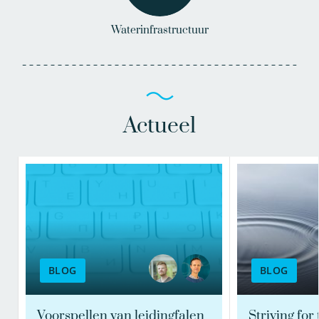
Waterinfrastructuur
Actueel
BLOG
BLOG
Voorspellen van leidingfalen
Striving for 