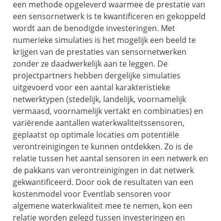
een methode opgeleverd waarmee de prestatie van
een sensornetwerk is te kwantificeren en gekoppeld
wordt aan de benodigde investeringen. Met
numerieke simulaties is het mogelijk een beeld te
krijgen van de prestaties van sensornetwerken
zonder ze daadwerkelijk aan te leggen. De
projectpartners hebben dergelijke simulaties
uitgevoerd voor een aantal karakteristieke
netwerktypen (stedelijk, landelijk, voornamelijk
vermaasd, voornamelijk vertakt en combinaties) en
variërende aantallen waterkwaliteitssensoren,
geplaatst op optimale locaties om potentiële
verontreinigingen te kunnen ontdekken. Zo is de
relatie tussen het aantal sensoren in een netwerk en
de pakkans van verontreinigingen in dat netwerk
gekwantificeerd. Door ook de resultaten van een
kostenmodel voor Eventlab sensoren voor
algemene waterkwaliteit mee te nemen, kon een
relatie worden gelegd tussen investeringen en