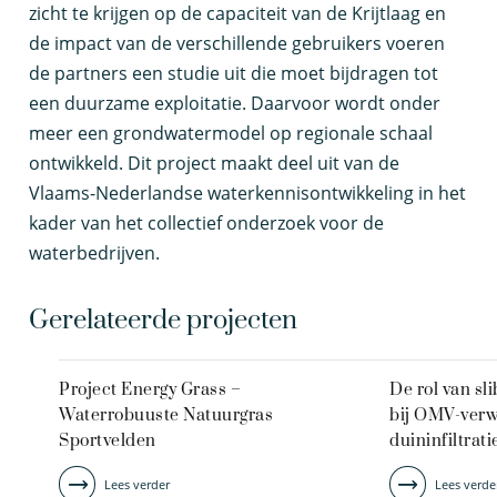
zicht te krijgen op de capaciteit van de Krijtlaag en
de impact van de verschillende gebruikers voeren
de partners een studie uit die moet bijdragen tot
een duurzame exploitatie. Daarvoor wordt onder
meer een grondwatermodel op regionale schaal
ontwikkeld. Dit project maakt deel uit van de
Vlaams-Nederlandse waterkennisontwikkeling in het
kader van het collectief onderzoek voor de
waterbedrijven.
Gerelateerde projecten
Project Energy Grass –
De rol van sli
Waterrobuuste Natuurgras
bij OMV-verwi
Sportvelden
duininfiltrati
Lees verder
Lees verde