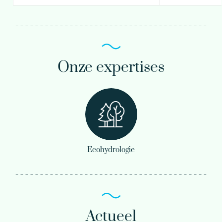
Onze expertises
Ecohydrologie
Actueel