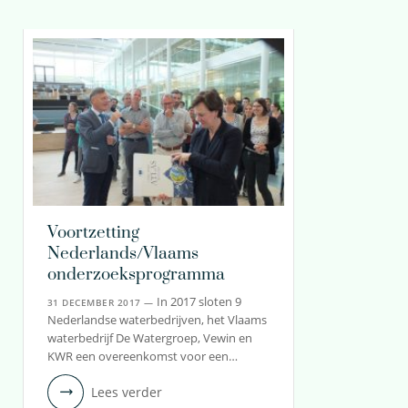
Voortzetting
Nederlands/Vlaams
onderzoeksprogramma
In 2017 sloten 9
31 DECEMBER 2017 —
Nederlandse waterbedrijven, het Vlaams
waterbedrijf De Watergroep, Vewin en
KWR een overeenkomst voor een…
Lees verder