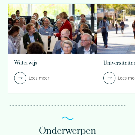
Waterwijs
Universiteite
Lees meer
Lees me
Onderwerpen