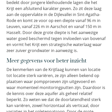
bedekt door jongere kleihoudende lagen die het
Krijt een afsluitend karakter geven. Zo zit deze laag
aan de oppervlakte in de Dijlevallei in Sint-Agatha-
Rode en komt ze voor op een diepte vanaf 96 m in
Leuven, vanaf 226 m in Aarschot en vanaf 150 m in
Hasselt. Door deze grote diepte is het aanwezige
water goed beschermd tegen invloeden van bovenaf
en vormt het Krijt een strategische waterlaag waar
zeer zuiver grondwater in aanwezig is.
Meer gegevens voor beter inzicht
De kenmerken van de Krijtlaag kunnen van locatie
tot locatie sterk variëren, ze zijn alleen bekend op
plaatsen waar pompproeven zijn uitgevoerd en
waar momenteel monitoringputten zijn. Daardoor is
de kennis over deze aquifer als geheel relatief
beperkt. Zo weten we dat de doorlatendheid sterk
kan variëren, zowel horizontaal als verticaal, door
variaties in het spletenpatroon. Door de grote