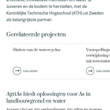
zuiveren en de bodem te herstellen, met de
Koninklijke Technische Hogeschool (KTH) uit Zweden
als belangrijkste partner.
Gerelateerde projecten
Sluiten van de watercyclus
Voorspelling
verwijdering
microverontr
Lees verder
Lees verde
AgriAs biedt oplossingen voor As in
landbouwgrond en water
Arseen (As) en zijn verbindingen zijn giftig en komen