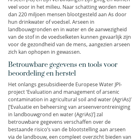
veel voor in het milieu. Naar schatting worden meer
dan 220 miljoen mensen blootgesteld aan As door
hun drinkwater of voedsel. Arseen in
landbouwgronden en in water en de aanwezigheid
van de stof in de voedselketen kunnen gevaarlijk zijn
voor de gezondheid van de mens, aangezien arseen
zich kan ophopen in gewassen.
Betrouwbare gegevens en tools voor
beoordeling en herstel
Het onlangs gesubsidieerde Europese Water JPI-
project ‘Evaluation and management of arsenic
contamination in agricultural soil and water (AgriAs)’
[‘Evaluatie en beheersing van arseenverontreiniging
in landbouwgrond en water (AgriAs)’] zal
betrouwbare gegevens verschaffen over de
bestaande risico’s van de blootstelling aan arseen
via de landbouw, een compleet overzicht bieden van