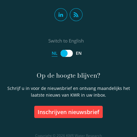
Switch to English
NL
EN
Op de hoogte blijven?
Schrijf u in voor de nieuwsbrief en ontvang maandelijks het
laatste nieuws van KWR in uw inbox.
inschrijven nieuwsbrief
Copyright © 2026 KWR Water Research