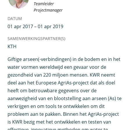
Teamleider
Projectmanager
DATUM
01 apr 2017 – 01 apr 2019
SAMENWERKINGSPARTNER(S)
KTH
G
iftige arseen(-verbindingen) in de bodem en in het
water vormen wereldwijd een gevaar voor de
gezondheid van 220 miljoen mensen. KWR neemt
deel aan het Europese AgriAs-project dat als doel
heeft om betrouwbare gegevens over de
aanwezigheid van en blootstelling aan arseen (As) te
verkrijgen en om tools te ontwikkelen om dit
probleem aan te pakken. Binnen het AgriAs-project
is KWR bezig met het ontwikkelen en testen van
effectieve, innovatieve methoden om water te