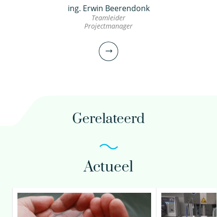
ing. Erwin Beerendonk
Teamleider
Projectmanager
Gerelateerd
Actueel
ing. Erwin Beerendonk
Teamleider
Projectmanager