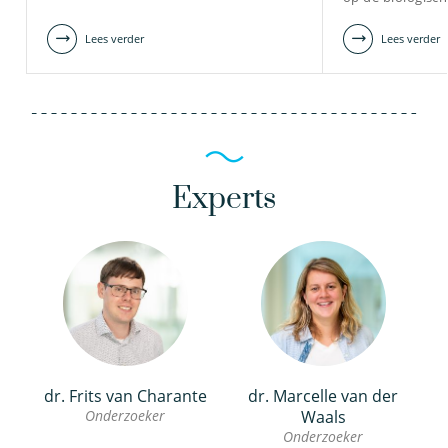
Lees verder
Lees verder
Experts
dr. Frits van Charante
dr. Marcelle van der
Onderzoeker
Waals
Onderzoeker