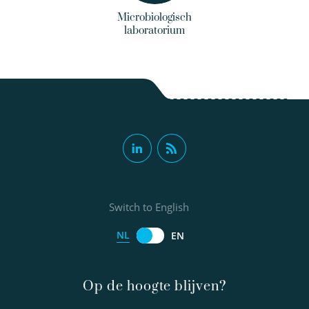
Microbiologisch
laboratorium
Switch to English
NL
EN
Op de hoogte blijven?