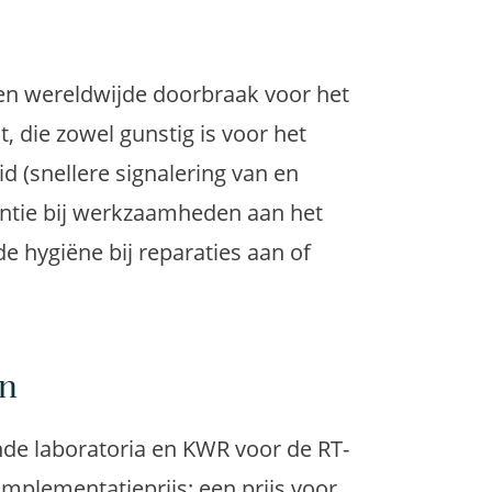
en wereldwijde doorbraak voor het
 die zowel gunstig is voor het
 (snellere signalering van en
iëntie bij werkzaamheden aan het
 de hygiëne bij reparaties aan of
en
de laboratoria en KWR voor de RT-
Implementatieprijs: een prijs voor