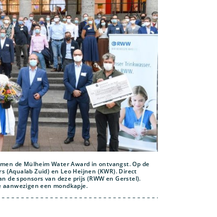
emen de Mülheim Water Award in ontvangst. Op de
sers (Aqualab Zuid) en Leo Heijnen (KWR). Direct
n de sponsors van deze prijs (RWW en Gerstel).
e aanwezigen een mondkapje.