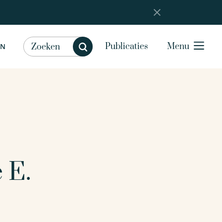
Publicaties
Menu
EN
 E.