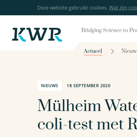
Deze website gebruikt cookies.
Wat zijn coo
Bridging Science to Pr
Actueel
Nieuw
NIEUWS
18 SEPTEMBER 2020
Mülheim Water
coli-test met