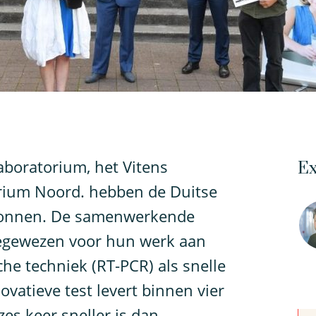
aboratorium, het Vitens
Ex
rium Noord. hebben de Duitse
nnen. De samenwerkende
oegewezen voor hun werk aan
he techniek (RT-PCR) als snelle
ovatieve test levert binnen vier
zes keer sneller is dan