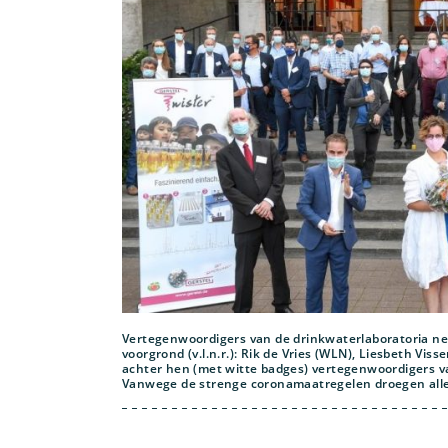
Vertegenwoordigers van de drinkwaterlaboratoria n
voorgrond (v.l.n.r.): Rik de Vries (WLN), Liesbeth Vis
achter hen (met witte badges) vertegenwoordigers va
Vanwege de strenge coronamaatregelen droegen all