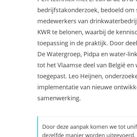
bedrijfstakonderzoek, bedoeld om
medewerkers van drinkwaterbedrij
KWR te belonen, waarbij de kenniso
toepassing in de praktijk. Door de
De Watergroep, Pidpa en water-lin
tot het Vlaamse deel van België en
toegepast. Leo Heijnen, onderzoeker
implementatie van nieuwe ontwikk
samenwerking.
Door deze aanpak komen we tot unif
dezelfde manier worden uitgevoerd. 