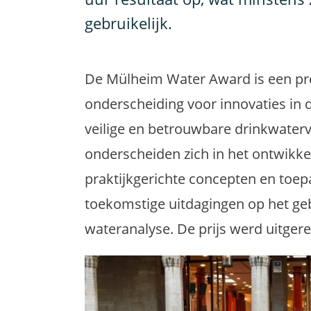
gebruikelijk.
De Mülheim Water Award is een pres
onderscheiding voor innovaties in
veilige en betrouwbare drinkwater
onderscheiden zich in het ontwikke
praktijkgerichte concepten en toep
toekomstige uitdagingen op het g
wateranalyse. De prijs werd uitgere