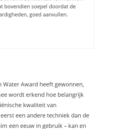
t bovendien soepel doordat de
ardigheden, goed aanvullen.
m Water Award heeft gewonnen,
mee wordt erkend hoe belangrijk
iënische kwaliteit van
 eerst een andere techniek dan de
 ruim een eeuw in gebruik – kan en