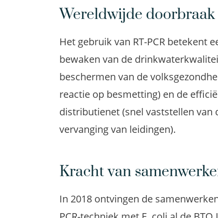
Wereldwijde doorbraak
Het gebruik van RT-PCR betekent e
bewaken van de drinkwaterkwaliteit,
beschermen van de volksgezondheid
reactie op besmetting) en de effic
distributienet (snel vaststellen van
vervanging van leidingen).
Kracht van samenwerk
In 2018 ontvingen de samenwerken
PCR-techniek met E. coli al de BTO 