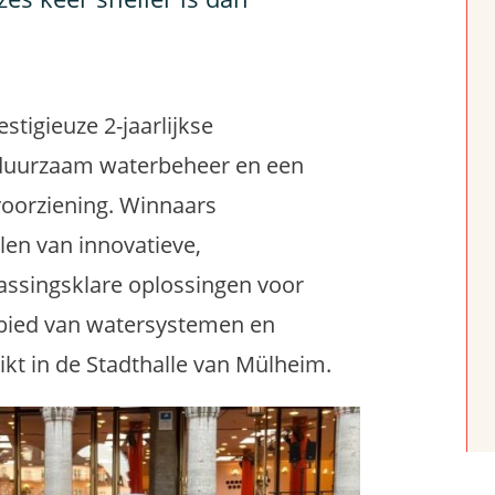
tigieuze 2-jaarlijkse
 duurzaam waterbeheer en een
voorziening. Winnaars
len van innovatieve,
assingsklare oplossingen voor
ebied van watersystemen en
ikt in de Stadthalle van Mülheim.