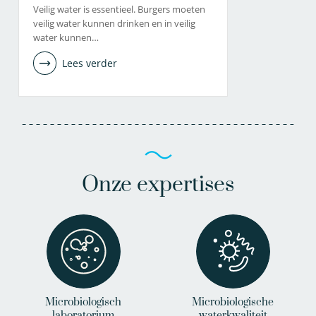
Veilig water is essentieel. Burgers moeten
veilig water kunnen drinken en in veilig
water kunnen…
Lees verder
Onze expertises
Microbiologisch
Microbiologische
laboratorium
waterkwaliteit