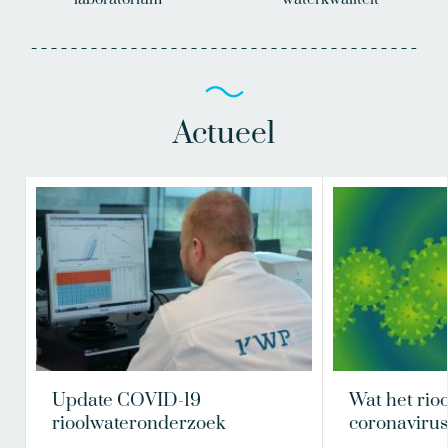
Actueel
Update COVID-19
Wat het rioo
rioolwateronderzoek
coronavirus