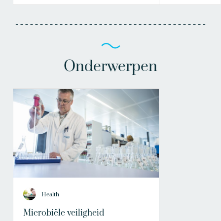
Onderwerpen
Health
Microbiële veiligheid