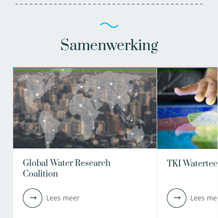
Samenwerking
Global Water Research
TKI Watertec
Coalition
Lees meer
Lees me