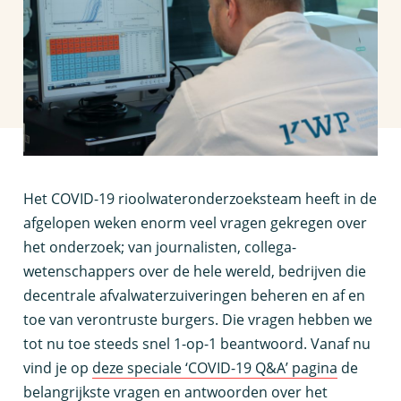
H
et COVID-19 rioolwateronderzoeksteam heeft in de
afgelopen weken enorm veel vragen gekregen over
het onderzoek; van journalisten, collega-
wetenschappers over de hele wereld, bedrijven die
decentrale afvalwaterzuiveringen beheren en af en
toe van verontruste burgers. Die vragen hebben we
tot nu toe steeds snel 1-op-1 beantwoord. Vanaf nu
vind je op
deze speciale ‘COVID-19 Q&A’ pagina
de
belangrijkste vragen en antwoorden over het