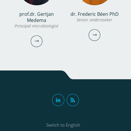
prof.dr. Gertjan
dr. Frederic Béen PhD
Medema
Senior onderzoeker
Principal microbiologist
dr. Frederic Béen
prof.dr. Gertjan
PhD
Medema
Senior onderzoeker
Switch to English
Principal microbiologist