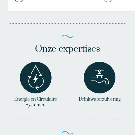
Onze expertises
Energie en Circulaire
Drinkwaterzuivering
Systemen