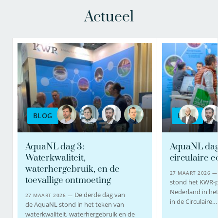
Actueel
BLOG
BLOG
AquaNL dag 3:
AquaNL dag 
Waterkwaliteit,
circulaire 
waterhergebruik, en de
27 MAART 2026 
toevallige ontmoeting
stond het KWR-
Nederland in he
De derde dag van
27 MAART 2026 —
in de Circulaire…
de AquaNL stond in het teken van
waterkwaliteit, waterhergebruik en de