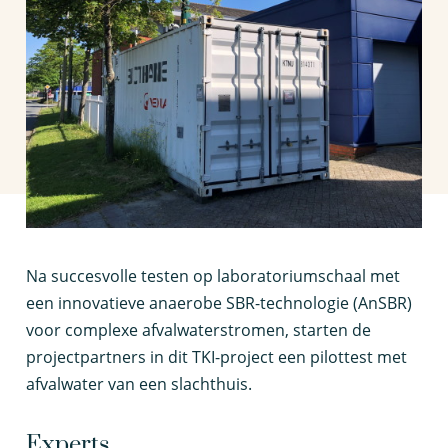
N
a succesvolle testen op laboratoriumschaal met
een innovatieve anaerobe SBR-technologie (AnSBR)
voor complexe afvalwaterstromen, starten de
projectpartners in dit TKI-project een pilottest met
afvalwater van een slachthuis.
Experts