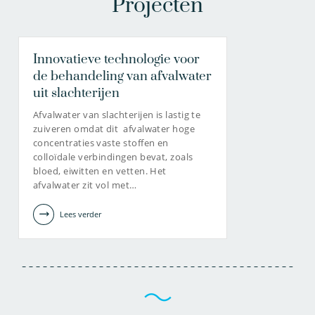
Projecten
Innovatieve technologie voor
de behandeling van afvalwater
uit slachterijen
Afvalwater van slachterijen is lastig te
zuiveren omdat dit afvalwater hoge
concentraties vaste stoffen en
colloïdale verbindingen bevat, zoals
bloed, eiwitten en vetten. Het
afvalwater zit vol met…
Lees verder