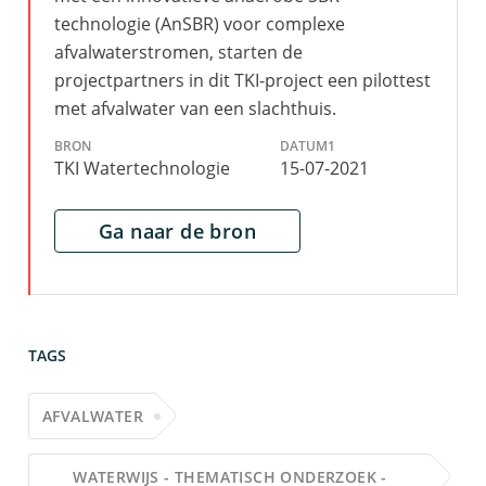
technologie (AnSBR) voor complexe
afvalwaterstromen, starten de
projectpartners in dit TKI-project een pilottest
met afvalwater van een slachthuis.
BRON
DATUM1
TKI Watertechnologie
15-07-2021
Ga naar de bron
TAGS
AFVALWATER
WATERWIJS - THEMATISCH ONDERZOEK -