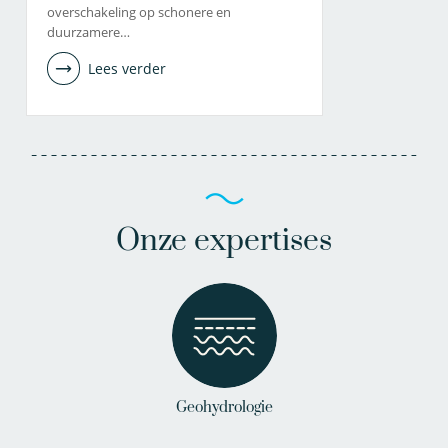
overschakeling op schonere en
duurzamere…
Lees verder
Onze expertises
Geohydrologie