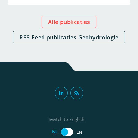
Alle publicaties
RSS-Feed publicaties Geohydrologie
Switch to English
NL
EN