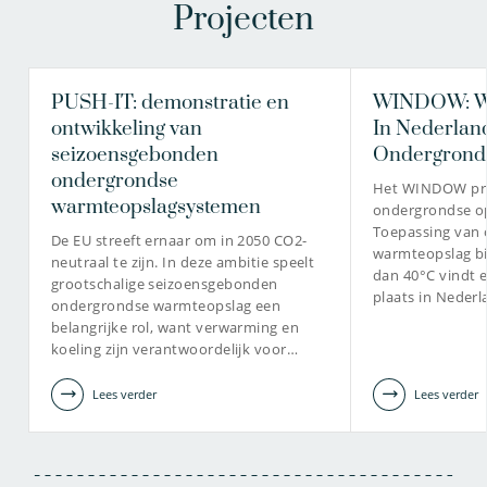
Projecten
PUSH-IT: demonstratie en
WINDOW: Wa
ontwikkeling van
In Nederlan
seizoensgebonden
Ondergrond
ondergrondse
Het WINDOW proj
warmteopslagsystemen
ondergrondse o
Toepassing van
De EU streeft ernaar om in 2050 CO2-
warmteopslag bi
neutraal te zijn. In deze ambitie speelt
dan 40°C vindt 
grootschalige seizoensgebonden
plaats in Nederl
ondergrondse warmteopslag een
belangrijke rol, want verwarming en
koeling zijn verantwoordelijk voor…
Lees verder
Lees verder