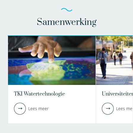
Samenwerking
TKI Watertechnologie
Universiteite
Lees meer
Lees me