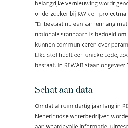
belangrijke vernieuwing wordt ge
onderzoeker bij KWR en projectma
“Er bestaat nu een samenhang met
nationale standaard is bedoeld om
kunnen communiceren over paramet
Elke stof heeft een unieke code, zo
bestaat. In REWAB staan ongeveer 
Schat aan data
Omdat al ruim dertig jaar lang in 
Nederlandse waterbedrijven worden
aan waardevolle informatie, uitgesp