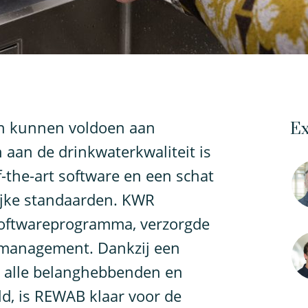
en kunnen voldoen aan
Ex
 aan de drinkwaterkwaliteit is
-the-art software en een schat
ijke standaarden. KWR
softwareprogramma, verzorgde
ctmanagement. Dankzij een
 alle belanghebbenden en
ld, is REWAB klaar voor de