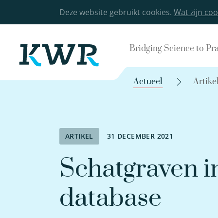
Deze website gebruikt cookies.
Wat zijn coo
Bridging Science to Pr
Actueel
Artike
ARTIKEL
31 DECEMBER 2021
Schatgraven 
database