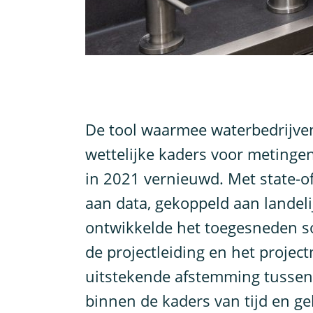
D
e tool waarmee waterbedrijv
wettelijke kaders voor metingen
in 2021 vernieuwd. Met state-of
aan data, gekoppeld aan landel
ontwikkelde het toegesneden 
de projectleiding en het proje
uitstekende afstemming tussen
binnen de kaders van tijd en ge