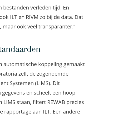
n bestanden verleden tijd. En
ok ILT en RIVM zo bij de data. Dat
, maar ook veel transparanter.”
standaarden
n automatische koppeling gemaakt
ratoria zelf, de zogenoemde
nt Systemen (LIMS). Dit
n gegevens en scheelt een hoop
n LIMS staan, filtert REWAB precies
de rapportage aan ILT. Een andere