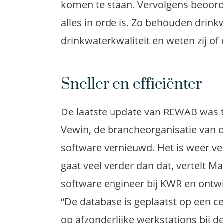
komen te staan. Vervolgens beoord
alles in orde is. Zo behouden drink
drinkwaterkwaliteit en weten zij of
Sneller en efficiënter
De laatste update van REWAB was ti
Vewin, de brancheorganisatie van d
software vernieuwd. Het is weer ve
gaat veel verder dan dat, vertelt M
software engineer bij KWR en ontwi
“De database is geplaatst op een cen
op afzonderlijke werkstations bij 