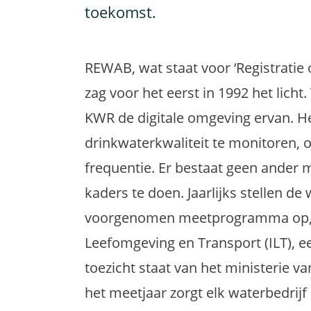
toekomst.
REWAB, wat staat voor ‘Registratie
zag voor het eerst in 1992 het licht
KWR de digitale omgeving ervan. H
drinkwaterkwaliteit te monitoren, o
frequentie. Er bestaat geen ander m
kaders te doen. Jaarlijks stellen 
voorgenomen meetprogramma op, da
Leefomgeving en Transport (ILT), e
toezicht staat van het ministerie v
het meetjaar zorgt elk waterbedrij