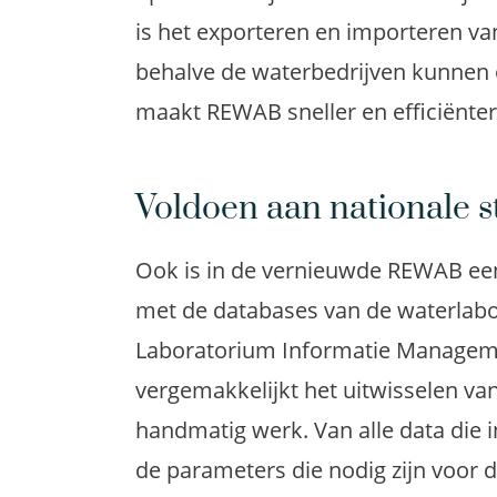
is het exporteren en importeren va
behalve de waterbedrijven kunnen o
maakt REWAB sneller en efficiënter
Voldoen aan nationale 
Ook is in de vernieuwde REWAB ee
met de databases van de waterlabo
Laboratorium Informatie Manageme
vergemakkelijkt het uitwisselen va
handmatig werk. Van alle data die i
de parameters die nodig zijn voor 