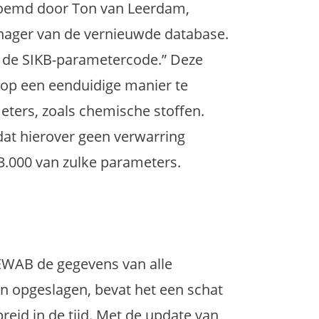
noemd door Ton van Leerdam,
nager van de vernieuwde database.
 de SIKB-parametercode.” Deze
 op een eenduidige manier te
ers, zoals chemische stoffen.
dat hierover geen verwarring
3.000 van zulke parameters.
REWAB de gegevens van alle
 opgeslagen, bevat het een schat
reid in de tijd. Met de update van