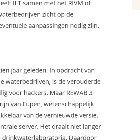
eelt ILT samen met het RIVM of
waterbedrijven zicht op de
 eventuele aanpassingen nodig zijn.
en jaar geleden. In opdracht van
e waterbedrijven, is de verouderde
ilig voor hackers. Maar REWAB 3
arijn van Eupen, wetenschappelijk
kkelaar van de vernieuwde versie.
trale server. Het draait niet langer
de drinkwaterlaboratoria. Daardoor