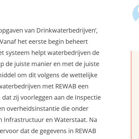
 opgaven van Drinkwaterbedrijven’,
. Vanaf het eerste begin beheert
et systeem helpt waterbedrijven de
p de juiste manier en met de juiste
iddel om dit volgens de wettelijke
de waterbedrijven met REWAB een
t zij voorleggen aan de Inspectie
en overheidsinstantie die onder
an Infrastructuur en Waterstaat. Na
f ervoor dat de gegevens in REWAB