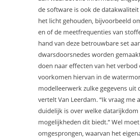
de software is ook de datakwaliteit
het licht gehouden, bijvoorbeeld om 
en of de meetfrequenties van stoff
hand van deze betrouwbare set aan
dwarsdoorsnedes worden gemaakt,
doen naar effecten van het verbod 
voorkomen hiervan in de watermon
modelleerwerk zulke gegevens uit
vertelt Van Leerdam. “Ik vraag me a
duidelijk is over welke datarijkdom
mogelijkheden dit biedt.” Wel moe
omgesprongen, waarvan het eigenaar