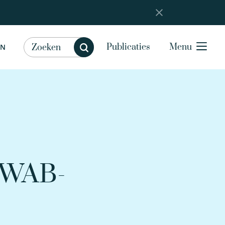
Publicaties
Menu
EN
REWAB-