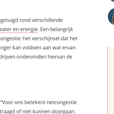
etuigd rond verschillende
 water en energie
.
Een belangrijk
ongestie: het verschijnsel dat het
anger kan voldoen aan wat ervan
rijven ondervinden hiervan de
: “Voor ons betekent netcongestie
traagd of niet kunnen doorgaan.