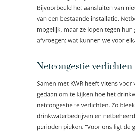
Bijvoorbeeld het aansluiten van nie
van een bestaande installatie
.
Netbe
mogelijk, maar ze lopen tegen hun
afvroegen
: wat kunnen we voor el
Netcongestie verlichten
Samen met KWR heeft
Vitens
voor 
gedaan om te kijken
hoe het drinkw
netcongestie te verlichten.
Zo bleek
drinkwaterbedrijven en netbeheerd
perioden
pieken. “
Voor ons ligt de