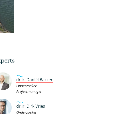
perts
dr.ir. Daniël Bakker
Onderzoeker
Projectmanager
dr.ir. Dirk Vries
Onderzoeker