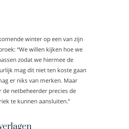
komende winter
op een van zijn
sbroek: “We
willen kijken hoe we
passen zodat we hiermee de
urlijk mag
dit niet ten koste gaan
 mag er niks van merken. Maar
r
de netbeheerder
precies de
iek te kunnen aansluiten.”
verlagen