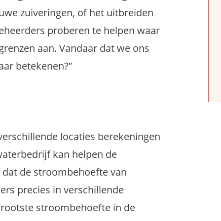
uwe zuiveringen, of het uitbreiden
heerders proberen te helpen
waar
 grenzen aan. Vandaar
dat we ons
kaar betekenen?
”
verschillende locaties berekeningen
aterbedrijf kan helpen de
 dat de stroombehoefte
van
ers precies
in
verschillende
 grootste stroombehoefte in de