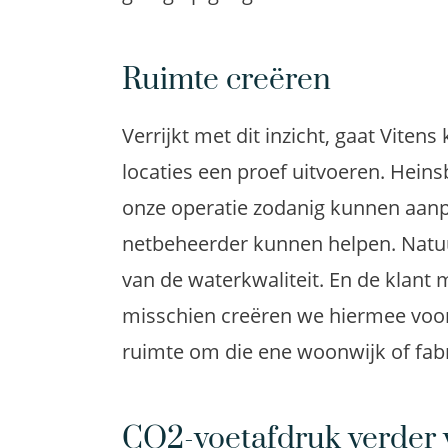
Ruimte creëren
Verrijkt met dit inzicht, gaat
Vitens
locaties
een proef uitvoeren
. Hein
onze operatie zodanig kunnen aan
netbeheerder kunnen helpen.
Natu
van de waterkwaliteit. En de klant
misschien
creëren we hiermee
voo
ruimte
om die ene woonwijk of fabr
CO2-voetafdruk verder 