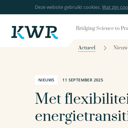
Deze website gebruikt cookies.
Wat zijn coo
Bridging Science to Pr
Actueel
Nieuw
NIEUWS
11 SEPTEMBER 2025
Met flexibilit
energietransit