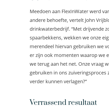
Meedoen aan
FlexInWater
werd van
andere behoefte, vertelt John
Vrijb
drinkwaterbedrijf.
“Met drijvende 
spaarbekkens, wekken we onze eig
merendeel hiervan gebruiken we vo
er zijn ook momenten waarop we 
we
terug aan het net
. Onze vraag 
gebruiken in ons zuiveringsproces
z
verder kunnen verlagen
?
”
Verrassend resultaat