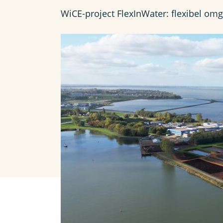
WiCE-project FlexInWater: flexibel om