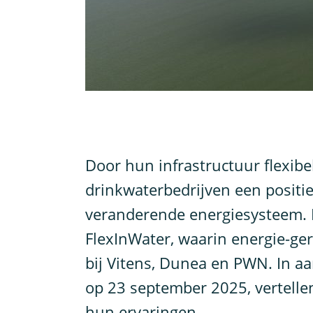
D
oor hun infrastructuur flexibe
drinkwaterbedrijven een positie
veranderende energiesysteem. Di
FlexInWater, waarin energie-ger
bij Vitens, Dunea en PWN. In 
op 23 september 2025, vertelle
hun ervaringen.