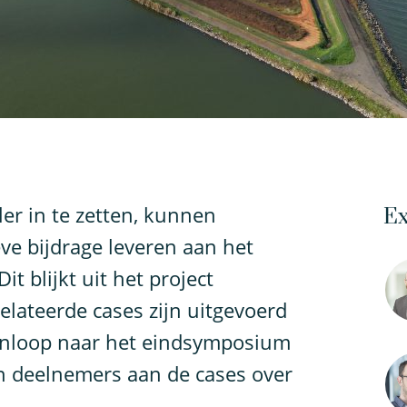
ler in te zetten, kunnen
Ex
ve bijdrage leveren aan het
t blijkt uit het project
elateerde cases zijn uitgevoerd
aanloop naar het eindsymposium
n deelnemers aan de cases over