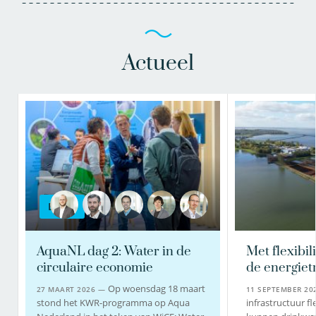
Actueel
BLOG
AquaNL dag 2: Water in de
Met flexibil
circulaire economie
de energiet
Op woensdag 18 maart
27 MAART 2026 —
11 SEPTEMBER 2
stond het KWR-programma op Aqua
infrastructuur fle