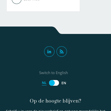
Switch to English
NL
EN
Op de hoogte blijven?