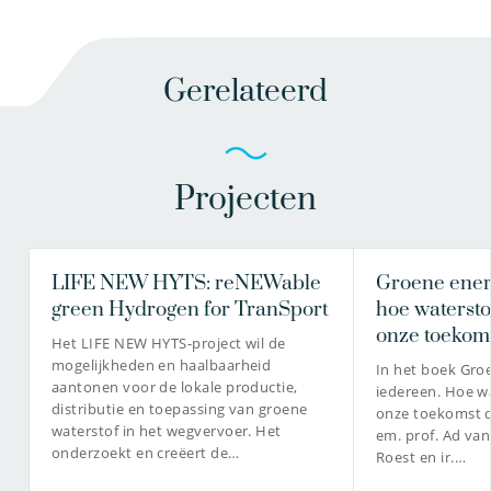
Gerelateerd
Projecten
LIFE NEW HYTS: reNEWable
Groene ener
green Hydrogen for TranSport
hoe waterstof
onze toekom
Het LIFE NEW HYTS-project wil de
mogelijkheden en haalbaarheid
In het boek Gro
aantonen voor de lokale productie,
iedereen. Hoe wa
distributie en toepassing van groene
onze toekomst d
waterstof in het wegvervoer. Het
em. prof. Ad van 
onderzoekt en creëert de…
Roest en ir.…