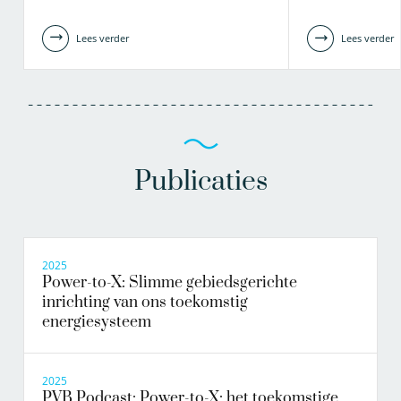
Lees verder
Lees verder
Publicaties
2025
Power-to-X: Slimme gebiedsgerichte
inrichting van ons toekomstig
energiesysteem
2025
PVB Podcast: Power-to-X: het toekomstige