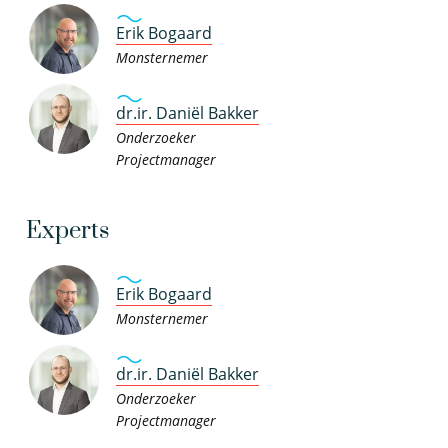
Erik Bogaard
Monsternemer
dr.ir. Daniël Bakker
Onderzoeker
Projectmanager
Experts
Erik Bogaard
Monsternemer
dr.ir. Daniël Bakker
Onderzoeker
Projectmanager