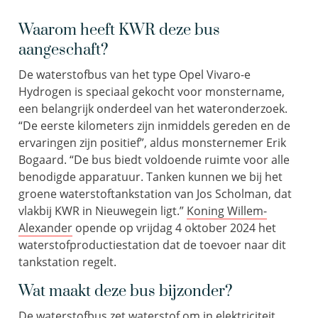
Waarom heeft KWR deze bus
aangeschaft?
De waterstofbus van het type Opel Vivaro-e
Hydrogen is speciaal gekocht voor monstername,
een belangrijk onderdeel van het wateronderzoek.
“De eerste kilometers zijn inmiddels gereden en de
ervaringen zijn positief”, aldus monsternemer Erik
Bogaard. “De bus biedt voldoende ruimte voor alle
benodigde apparatuur. Tanken kunnen we bij het
groene waterstoftankstation van Jos Scholman, dat
vlakbij KWR in Nieuwegein ligt.”
Koning Willem-
Alexander
opende op vrijdag 4 oktober 2024 het
waterstofproductiestation dat de toevoer naar dit
tankstation regelt.
Wat maakt deze bus bijzonder?
De waterstofbus zet waterstof om in elektriciteit,