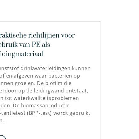
raktische richtlijnen voor
ebruik van PE als
eidingmateriaal
unststof drinkwaterleidingen kunnen
offen afgeven waar bacteriën op
nnen groeien. De biofilm die
erdoor op de leidingwand ontstaat,
n tot waterkwaliteitsproblemen
iden. De biomassaproductie-
tentietest (BPP-test) wordt gebruikt
m…