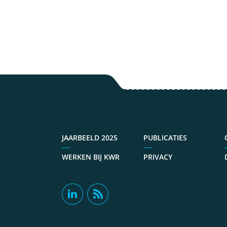
030
60
JAARBEELD 2025
PUBLICATIES
WERKEN BIJ KWR
PRIVACY
fri