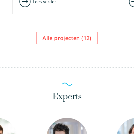
Lees verder
Alle projecten (
12
)
Experts