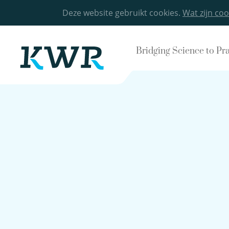
Deze website gebruikt cookies.
Wat zijn coo
Bridging Science to Pr