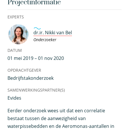
Projectinformatie
EXPERTS
dr.ir. Nikki van Bel
Onderzoeker
DATUM
01 mei 2019 – 01 nov 2020
OPDRACHTGEVER
Bedrijfstakonderzoek
SAMENWERKINGSPARTNER(S)
Evides
E
erder onderzoek wees uit dat een correlatie
bestaat tussen de aanwezigheid van
waterpissebedden en de Aeromonas-aantallen in