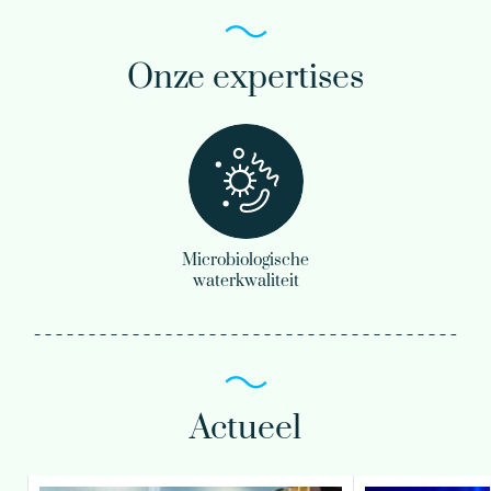
Onze expertises
Microbiologische
waterkwaliteit
Actueel