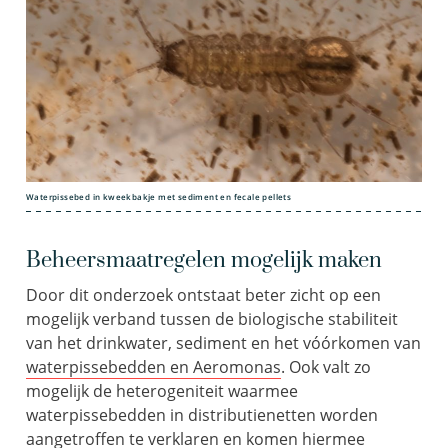
Waterpissebed in kweekbakje met sediment en fecale pellets
Beheersmaatregelen mogelijk maken
Door dit onderzoek ontstaat beter zicht op een
mogelijk verband tussen de biologische stabiliteit
van het drinkwater, sediment en het vóórkomen van
waterpissebedden en Aeromonas
. Ook valt zo
mogelijk de heterogeniteit waarmee
waterpissebedden in distributienetten worden
aangetroffen te verklaren en komen hiermee