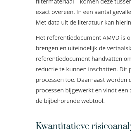
filtermateriaal – komen deze tuss
exact overeen. In een aantal gevall
Met data uit de literatuur kan hier
Het referentiedocument AMVD is on
brengen en uiteindelijk de vertaal
referentiedocument handvatten om
reductie te kunnen inschatten. Dit
processen toe. Daarnaast worden
processen bijgewerkt en vindt een 
de bijbehorende webtool.
Kwantitatieve risicoanal