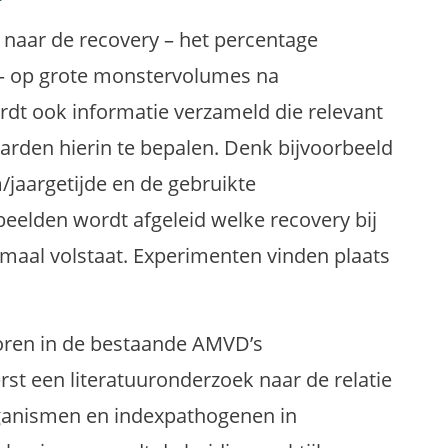
 naar de recovery – het percentage
– op grote monstervolumes na
rdt ook informatie verzameld die relevant
arden hierin te bepalen. Denk bijvoorbeeld
jaargetijde en de gebruikte
eelden wordt afgeleid welke recovery bij
aal volstaat. Experimenten vinden plaats
oren in de bestaande AMVD’s
erst een literatuuronderzoek naar de relatie
rganismen en indexpathogenen in