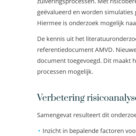
zuiveringsprocessen. Met risicober
geëvalueerd en worden simulaties 
Hiermee is onderzoek mogelijk naa
De kennis uit het literatuuronderzo
referentiedocument AMVD. Nieuwe 
document toegevoegd. Dit maakt h
processen mogelijk.
Verbetering risicoanal
Samengevat resulteert dit onderzo
Inzicht in bepalende factoren vo