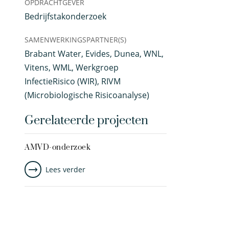
OPDRACHTGEVER
Bedrijfstakonderzoek
SAMENWERKINGSPARTNER(S)
Brabant Water, Evides, Dunea, WNL,
Vitens, WML, Werkgroep
InfectieRisico (WIR), RIVM
(Microbiologische Risicoanalyse)
Gerelateerde projecten
AMVD-onderzoek
Lees verder