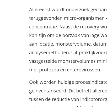
Allereerst wordt onderzoek gedaan
teruggevonden micro-organismen 
concentratie. Naast de recovery wo
kan zijn om de oorzaak van lage wa
aan locatie, monstervolume, datum/
analysemethoden. Uit praktijkvoorb
vastgestelde monstervolumes minim
met protozoa en enterovirussen.
Ook worden huidige procesindicat
geïnventariseerd. Dit betreft allere
tussen de reductie van indicatoro