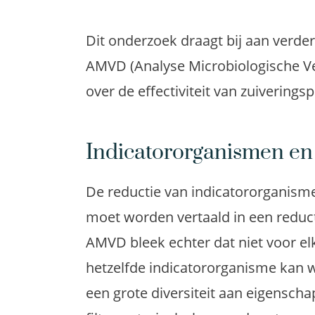
Dit onderzoek draagt bij aan verde
AMVD (Analyse Microbiologische Vei
over de effectiviteit van zuivering
Indicatororganismen e
De reductie van indicatororganism
moet worden vertaald in een reduct
AMVD bleek echter dat niet voor el
hetzelfde indicatororganisme kan 
een grote diversiteit aan eigensch