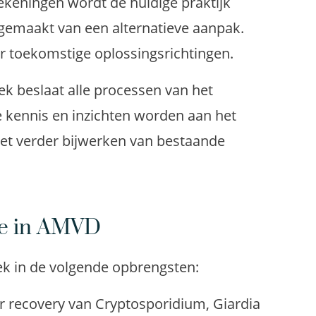
ekeningen wordt de huidige praktijk
gemaakt van een alternatieve aanpak.
r toekomstige oplossingsrichtingen.
ek beslaat alle processen van het
kennis en inzichten worden aan het
et verder bijwerken van bestaande
yse in AMVD
ek in de volgende opbrengsten:
or recovery van Cryptosporidium, Giardia