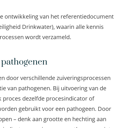
re ontwikkeling van het referentiedocument
ligheid Drinkwater), waarin alle kennis
sprocessen wordt verzameld.
n pathogenen
en door verschillende zuiveringsprocessen
ie van pathogenen. Bij uitvoering van de
k proces dezelfde procesindicator of
worden gebruikt voor een pathogeen. Door
appen – denk aan grootte en hechting aan