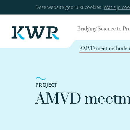
Deze website gebruikt cookies.
Wat zijn coo
Bridging Science to Pr
AMVD meetmethode
PROJECT
AMVD meetm