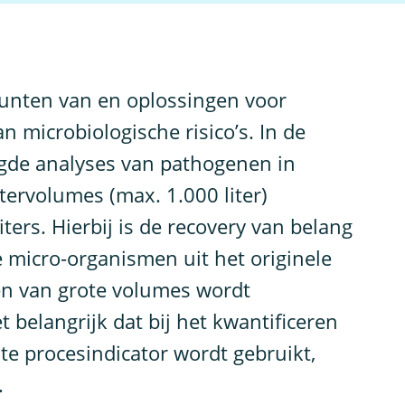
punten van en oplossingen voor
 microbiologische risico’s. In de
igde analyses van pathogenen in
ervolumes (max. 1.000 liter)
iters. Hierbij is de recovery van belang
e micro-organismen uit het originele
en van grote volumes wordt
 belangrijk dat bij het kwantificeren
te procesindicator wordt gebruikt,
.