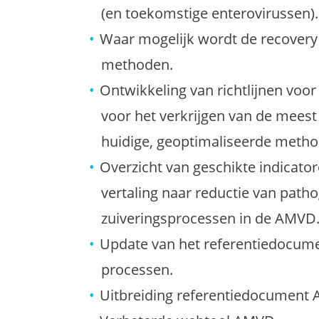
(en toekomstige enterovirussen).
Waar mogelijk wordt de recovery
methoden.
Ontwikkeling van richtlijnen voo
voor het verkrijgen van de mees
huidige, geoptimaliseerde metho
Overzicht van geschikte indicato
vertaling naar reductie van path
zuiveringsprocessen in de AMVD
Update van het referentiedocu
processen.
Uitbreiding referentiedocument AM