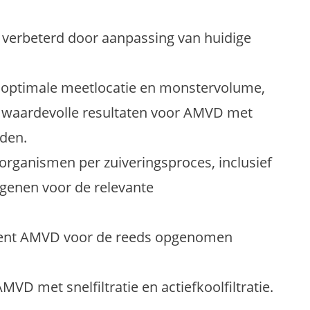
 verbeterd door aanpassing van huidige
r optimale meetlocatie en monstervolume,
t waardevolle resultaten voor AMVD met
den.
rorganismen per zuiveringsproces, inclusief
ogenen voor de relevante
.
ment AMVD voor de reeds opgenomen
VD met snelfiltratie en actiefkoolfiltratie.