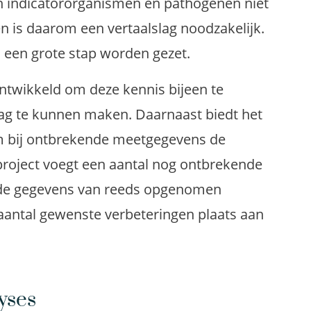
en indicatororganismen en pathogenen niet
en is daarom een vertaalslag noodzakelijk.
in een grote stap worden gezet.
twikkeld om deze kennis bijeen te
slag te kunnen maken. Daarnaast biedt het
 bij ontbrekende meetgegevens de
 project voegt een aantal nog ontbrekende
 de gegevens van reeds opgenomen
aantal gewenste verbeteringen plaats aan
yses