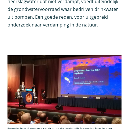
neerslagwater dat niet verdampt, voedt uiteindelijk
de grondwatervoorraad waar bedrijven drinkwater
uit pompen. Een goede reden, voor uitgebreid
onderzoek naar verdamping in de natuur.
Promotie Bernard Voortman aan de VU op zijn proefschrift Evaporation from dry dune