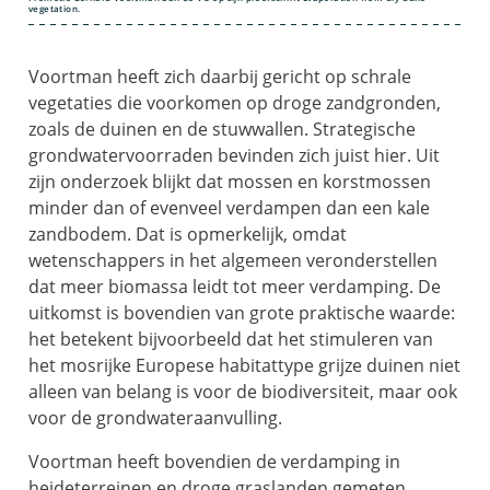
vegetation.
Voortman heeft zich daarbij gericht op schrale
vegetaties die voorkomen op droge zandgronden,
zoals de duinen en de stuwwallen. Strategische
grondwatervoorraden bevinden zich juist hier. Uit
zijn onderzoek blijkt dat mossen en korstmossen
minder dan of evenveel verdampen dan een kale
zandbodem. Dat is opmerkelijk, omdat
wetenschappers in het algemeen veronderstellen
dat meer biomassa leidt tot meer verdamping. De
uitkomst is bovendien van grote praktische waarde:
het betekent bijvoorbeeld dat het stimuleren van
het mosrijke Europese habitattype grijze duinen niet
alleen van belang is voor de biodiversiteit, maar ook
voor de grondwateraanvulling.
Voortman heeft bovendien de verdamping in
heideterreinen en droge graslanden gemeten.