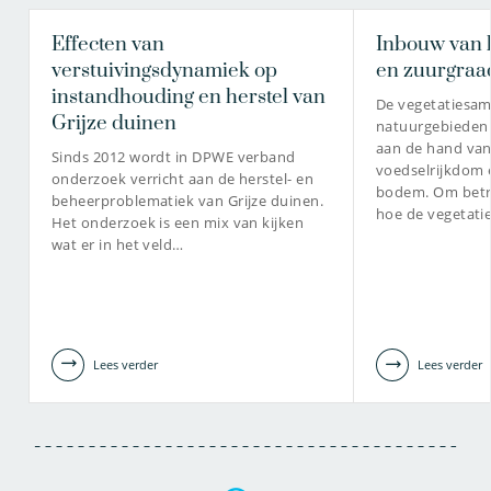
Effecten van
Inbouw van 
verstuivingsdynamiek op
en zuurgraa
instandhouding en herstel van
De vegetatiesame
Grijze duinen
natuurgebieden
aan de hand van
Sinds 2012 wordt in DPWE verband
voedselrijkdom 
onderzoek verricht aan de herstel- en
bodem. Om betr
beheerproblematiek van Grijze duinen.
hoe de vegetati
Het onderzoek is een mix van kijken
wat er in het veld…
Lees verder
Lees verder