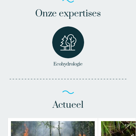
Onze expertises
Ecohydrologie
Actueel