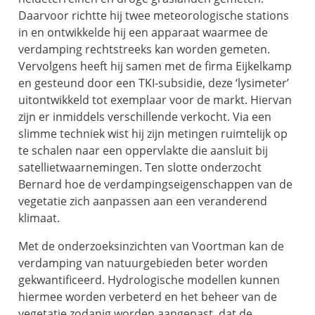
Daarvoor richtte hij twee meteorologische stations
in en ontwikkelde hij een apparaat waarmee de
verdamping rechtstreeks kan worden gemeten.
Vervolgens heeft hij samen met de firma Eijkelkamp
en gesteund door een TKI-subsidie, deze ‘lysimeter’
uitontwikkeld tot exemplaar voor de markt. Hiervan
zijn er inmiddels verschillende verkocht. Via een
slimme techniek wist hij zijn metingen ruimtelijk op
te schalen naar een oppervlakte die aansluit bij
satellietwaarnemingen. Ten slotte onderzocht
Bernard hoe de verdampingseigenschappen van de
vegetatie zich aanpassen aan een veranderend
klimaat.
Met de onderzoeksinzichten van Voortman kan de
verdamping van natuurgebieden beter worden
gekwantificeerd. Hydrologische modellen kunnen
hiermee worden verbeterd en het beheer van de
vegetatie zodanig worden aangepast, dat de