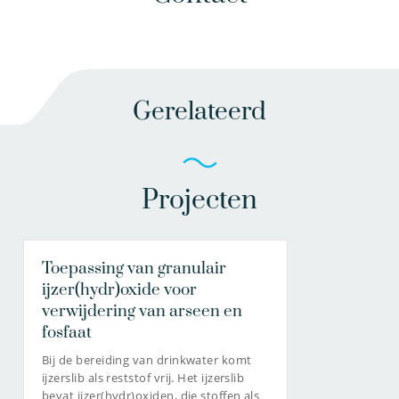
Gerelateerd
Projecten
Toepassing van granulair
ijzer(hydr)oxide voor
verwijdering van arseen en
fosfaat
Bij de bereiding van drinkwater komt
ijzerslib als reststof vrij. Het ijzerslib
bevat ijzer(hydr)oxiden, die stoffen als