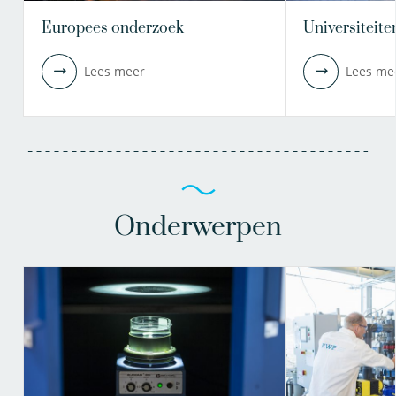
Europees onderzoek
Universiteite
Lees meer
Lees me
Onderwerpen