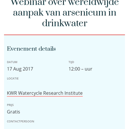
Webinar over wereldwijde
aanpak van arsenicum in
drinkwater
Evenement details
DATUM
TIJD
17 Aug 2017
12:00 – uur
LOCATIE
KWR Watercycle Research Institute
PRIJS
Gratis
CONTACTPERSOON