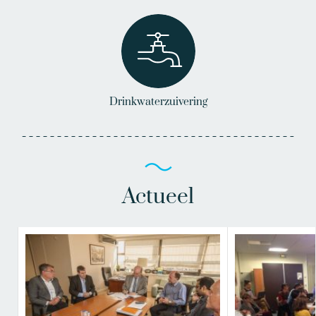
Drinkwaterzuivering
Actueel