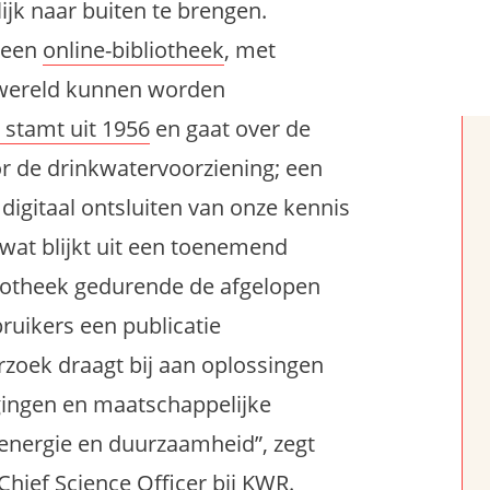
jk naar buiten te brengen.
 een
online-bibliotheek
, met
enwereld kunnen worden
 stamt uit 1956
en gaat over de
or de drinkwatervoorziening; een
digitaal ontsluiten van onze kennis
 wat blijkt uit een toenemend
liotheek gedurende de afgelopen
ruikers een publicatie
zoek draagt bij aan oplossingen
gingen en maatschappelijke
 energie en duurzaamheid”, zegt
hief Science Officer bij KWR.