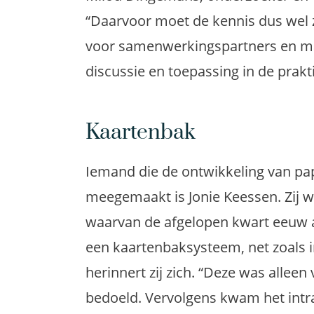
“Daarvoor moet de kennis dus wel z
voor samenwerkingspartners en maa
discussie en toepassing in de prakti
Kaartenbak
Iemand die de ontwikkeling van papi
meegemaakt is Jonie Keessen. Zij we
waarvan de afgelopen kwart eeuw a
een kaartenbaksysteem, net zoals i
herinnert zij zich. “Deze was allee
bedoeld. Vervolgens kwam het intra