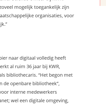
oveel mogelijk toegankelijk zijn
tschappelijke organisaties, voor
jk.”
er naar digitaal volledig heeft
rkt al ruim 36 jaar bij KWR,
ls bibliothecaris. “Het begon met
n de openbare bibliotheek”,
n voor interne medewerkers
net; wel een digitale omgeving,