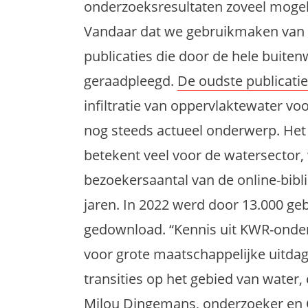
onderzoeksresultaten zoveel mogeli
Vandaar dat we gebruikmaken van
publicaties die door de hele buit
geraadpleegd.
De oudste publicatie
infiltratie van oppervlaktewater vo
nog steeds actueel onderwerp. Het 
betekent veel voor de watersector,
bezoekersaantal van de online-bib
jaren. In 2022 werd door 13.000 geb
gedownload. “Kennis uit KWR-onder
voor grote maatschappelijke uitda
transities op het gebied van water,
Milou Dingemans, onderzoeker en C