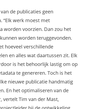
van de publicaties geen
n. “Elk werk moest met
a worden voorzien. Dan zou het
 kunnen worden teruggevonden.
t hoeveel verschillende
elen en alles wat daartussen zit. Elk
oor is het behoorlijk lastig om op
adata te genereren. Toch is het
elke nieuwe publicatie handmatig
. En het optimaliseren van de
 vertelt Tim van der Mast,
ojectleider bij de ontwikkeling