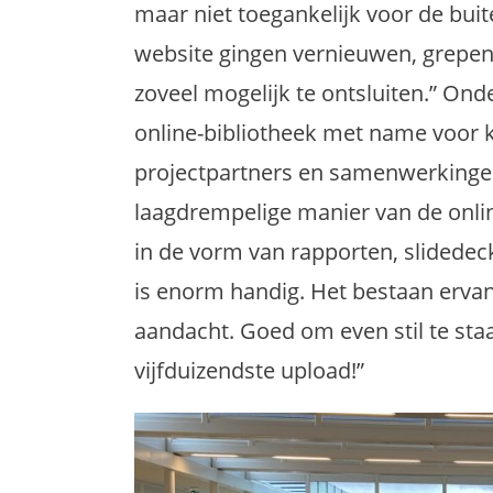
maar niet toegankelijk voor de bui
website gingen vernieuwen, grepen
zoveel mogelijk te ontsluiten.” On
online-bibliotheek met name voor 
projectpartners en samenwerkinge
laagdrempelige manier van de onlin
in de vorm van rapporten, slidedec
is enorm handig. Het bestaan erva
aandacht. Goed om even stil te staa
vijfduizendste upload!”