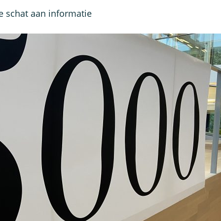
e schat aan informatie