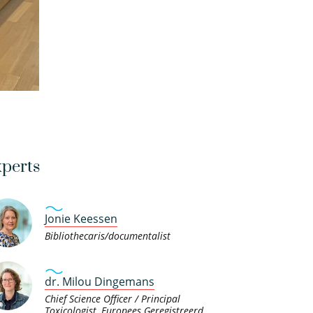
perts
Jonie Keessen
Bibliothecaris/documentalist
dr. Milou Dingemans
Chief Science Officer / Principal
Toxicologist, Europees Geregistreerd