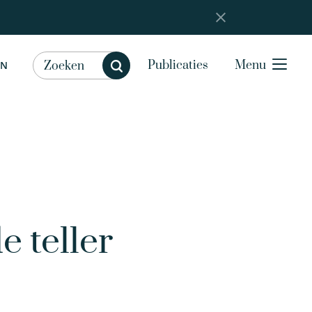
Publicaties
Menu
EN
 teller