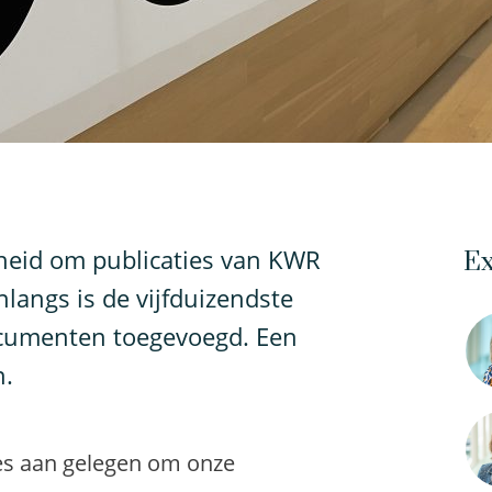
heid om publicaties van KWR
Ex
nlangs is de vijfduizendste
documenten toegevoegd. Een
n.
lles aan gelegen om onze