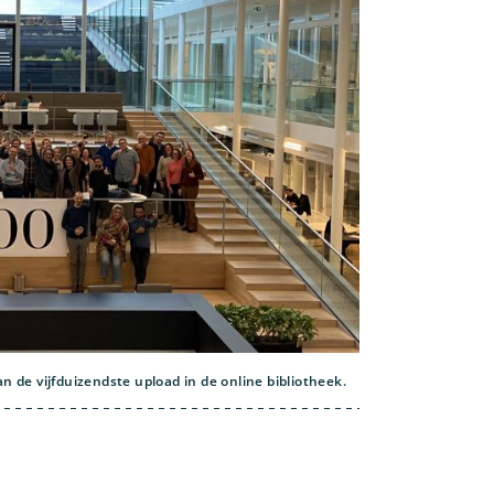
n de vijfduizendste upload in de online bibliotheek.