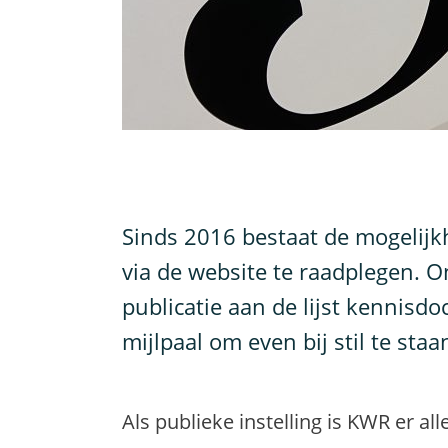
S
inds 2016 bestaat de mogelijk
via de website te raadplegen. O
publicatie aan de lijst kennis
mijlpaal om even bij stil te staa
Als publieke instelling is KWR er a