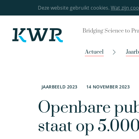
Deze website gebruikt cookies.
Wat zijn coo
Bridging Science to Pr
Actueel
Jaar
JAARBEELD 2023
14 NOVEMBER 2023
Openbare publ
staat op 5.000