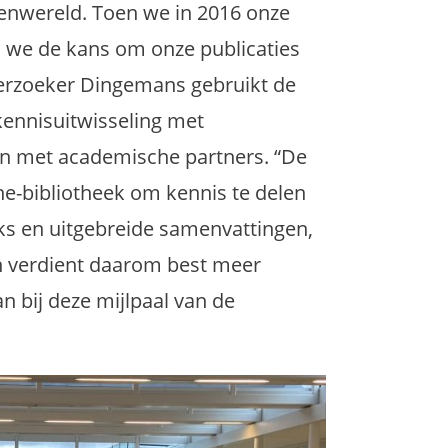
tenwereld. Toen we in 2016 onze
 we de kans om onze publicaties
derzoeker Dingemans gebruikt de
kennisuitwisseling met
n met academische partners. “De
e-bibliotheek om kennis te delen
ks en uitgebreide samenvattingen,
n verdient daarom best meer
n bij deze mijlpaal van de