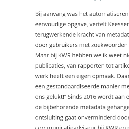
Bij aanvang was het automatiseren 
eenvoudige opgave, vertelt Keesse
terugwerkende kracht van metadat
door gebruikers met zoekwoorden
Maar bij KWR hebben we ik weet nie
publicaties, van rapporten tot artik
werk heeft een eigen opmaak. Daard
een gestandaardiseerde manier met
ons gelukt!” Sinds 2016 wordt aan 
de bijbehorende metadata gehangen
ontsluiting gaat onverminderd door,
communicatieadviseur bij KWR en pr