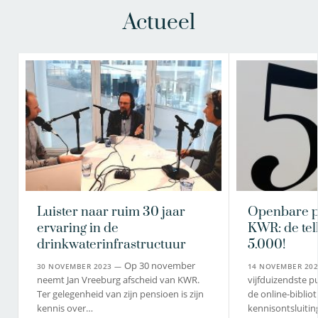
Actueel
Luister naar ruim 30 jaar
Openbare pu
ervaring in de
KWR: de tell
drinkwaterinfrastructuur
5.000!
Op 30 november
30 NOVEMBER 2023 —
14 NOVEMBER 20
neemt Jan Vreeburg afscheid van KWR.
vijfduizendste p
Ter gelegenheid van zijn pensioen is zijn
de online-bibli
kennis over…
kennisontsluitin