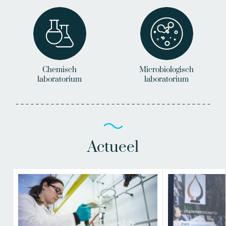
Chemisch
Microbiologisch
laboratorium
laboratorium
Actueel