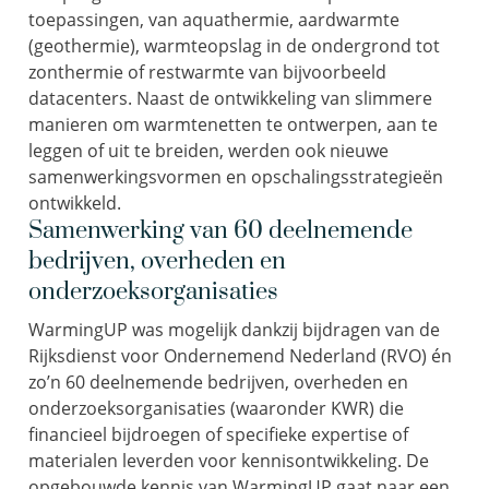
toepassingen, van aquathermie, aardwarmte
(geothermie), warmteopslag in de ondergrond tot
zonthermie of restwarmte van bijvoorbeeld
datacenters. Naast de ontwikkeling van slimmere
manieren om warmtenetten te ontwerpen, aan te
leggen of uit te breiden, werden ook nieuwe
samenwerkingsvormen en opschalingsstrategieën
ontwikkeld.
Samenwerking van 60 deelnemende
bedrijven, overheden en
onderzoeksorganisaties
WarmingUP was mogelijk dankzij bijdragen van de
Rijksdienst voor Ondernemend Nederland (RVO) én
zo’n 60 deelnemende bedrijven, overheden en
onderzoeksorganisaties (waaronder KWR) die
financieel bijdroegen of specifieke expertise of
materialen leverden voor kennisontwikkeling. De
opgebouwde kennis van WarmingUP gaat naar een