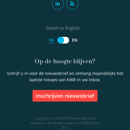
Switch to English
NL
EN
Op de hoogte blijven?
Schrijf u in voor de nieuwsbrief en ontvang maandelijks het
laatste nieuws van KWR in uw inbox.
inschrijven nieuwsbrief
Copyright © 2026 KWR Water Research
Institute is de handelsnaam van KWR Water
B.V.