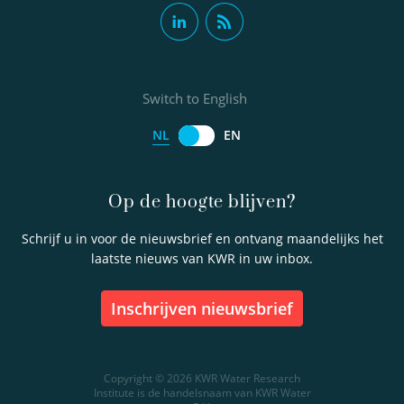
Switch to English
NL
EN
Op de hoogte blijven?
Schrijf u in voor de nieuwsbrief en ontvang maandelijks het
laatste nieuws van KWR in uw inbox.
inschrijven nieuwsbrief
Copyright © 2026 KWR Water Research
Institute is de handelsnaam van KWR Water