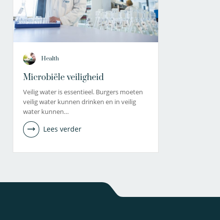
Health
Microbiële veiligheid
Veilig water is essentieel. Burgers moeten
veilig water kunnen drinken en in veilig
water kunnen…
Lees verder