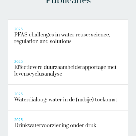
Publicaties
2025
PFAS challenges in water reuse: science,
regulation and solutions
2025
Effectievere duurzaamheidsrapportage met
levenscyclusanalyse
2025
Waterdialoog: water in de (nabije) toekomst
2025
Drinkwatervoorziening onder druk