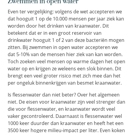
Zwemmen in open water
Even ter vergelijking: volgens de wet accepteren we
dat hooguit 1 op de 10.000 mensen per jaar ziek kan
worden door het drinken van kraanwater. Dit
betekent dat er in een groot reservoir van
drinkwater hooguit 1 of 2 van deze bacteriën mogen
zitten. Bij zwemmen in open water accepteren we
dat 5-10% van de mensen hier ziek van kan worden.
Toch zoeken veel mensen op warme dagen het open
water op en krijgen ze weleens een slok binnen. Dit
brengt een veel groter risico met zich mee dan het
per ongeluk binnenkrijgen van besmet kraanwater.
Is flessenwater dan niet beter? Over het algemeen
niet. De eisen voor kraanwater zijn veel strenger dan
die voor flessenwater, en kraanwater wordt veel
vaker gecontroleerd. Daarnaast is flessenwater wel
1000 keer duurder dan kraanwater en heeft het een
3500 keer hogere milieu-impact per liter. Even koken