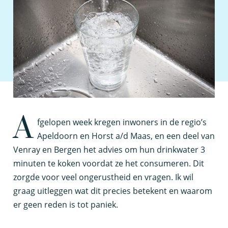
A
fgelopen week kregen inwoners in de regio’s
Apeldoorn en Horst a/d Maas, en een deel van
Venray en Bergen het advies om hun drinkwater 3
minuten te koken voordat ze het consumeren. Dit
zorgde voor veel ongerustheid en vragen. Ik wil
graag uitleggen wat dit precies betekent en waarom
er geen reden is tot paniek.