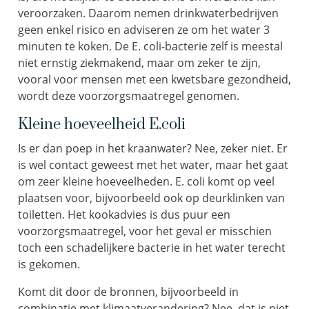
veroorzaken. Daarom nemen drinkwaterbedrijven
geen enkel risico en adviseren ze om het water 3
minuten te koken. De E. coli-bacterie zelf is meestal
niet ernstig ziekmakend, maar om zeker te zijn,
vooral voor mensen met een kwetsbare gezondheid,
wordt deze voorzorgsmaatregel genomen.
Kleine hoeveelheid E.coli
Is er dan poep in het kraanwater? Nee, zeker niet. Er
is wel contact geweest met het water, maar het gaat
om zeer kleine hoeveelheden. E. coli komt op veel
plaatsen voor, bijvoorbeeld ook op deurklinken van
toiletten. Het kookadvies is dus puur een
voorzorgsmaatregel, voor het geval er misschien
toch een schadelijkere bacterie in het water terecht
is gekomen.
Komt dit door de bronnen, bijvoorbeeld in
combinatie met klimaatverandering? Nee, dat is niet